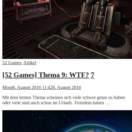
52 Games
,
Artikel
[52 Games] Thema 9: WTF?
7
Moni
8. August 2016 11:42
8. August 2016
Mit dem letzten Thema scheinen sich viele schwer getan zu haben
oder viele sind auch schon im Urlaub. Trotzdem haben …