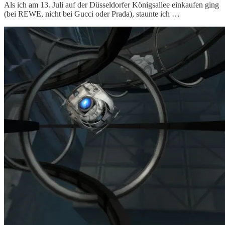
Als ich am 13. Juli auf der Düsseldorfer Königsallee einkaufen ging
(bei REWE, nicht bei Gucci oder Prada), staunte ich …