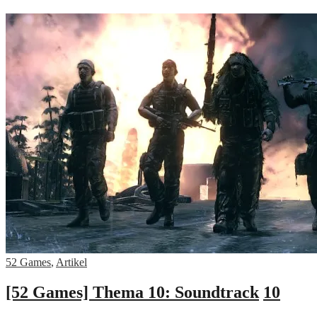
52 Games
,
Artikel
[52 Games] Thema 10: Soundtrack
10