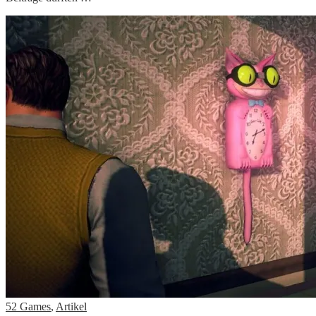
52 Games
,
Artikel