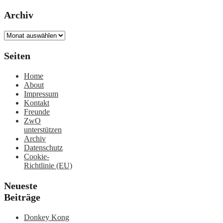
Archiv
Archiv
Seiten
Home
About
Impressum
Kontakt
Freunde
ZwO
unterstützen
Archiv
Datenschutz
Cookie-
Richtlinie (EU)
Neueste
Beiträge
Donkey Kong