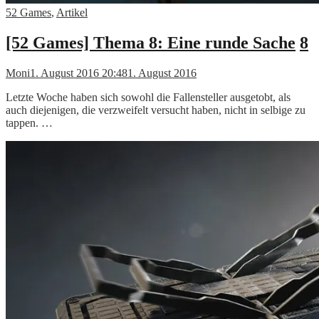
52 Games
,
Artikel
[52 Games] Thema 8: Eine runde Sache
8
Moni
1. August 2016 20:48
1. August 2016
Letzte Woche haben sich sowohl die Fallensteller ausgetobt, als
auch diejenigen, die verzweifelt versucht haben, nicht in selbige zu
tappen. …