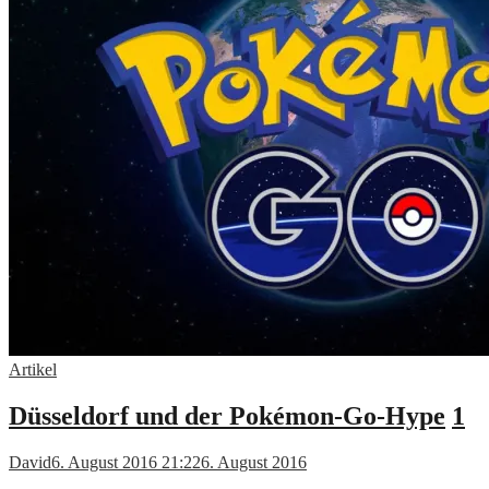
Artikel
Düsseldorf und der Pokémon-Go-Hype
1
David
6. August 2016 21:22
6. August 2016