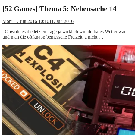
[52 Games] Thema 5: Nebensache
14
Moni
11. Juli 2016 10:16
11. Juli 2016
Obwohl es die letzten Tage ja wirklich wunderbares Wetter war
und man die oft knapp bemessene Freizeit ja nicht …