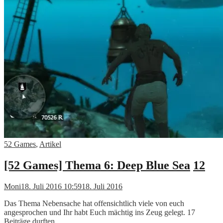
52 Games
,
Artikel
[52 Games] Thema 6: Deep Blue Sea
12
Moni
18. Juli 2016 10:59
18. Juli 2016
Das Thema Nebensache hat offensichtlich viele von euch
angesprochen und Ihr habt Euch mächtig ins Zeug gelegt. 17
Beiträge durften …