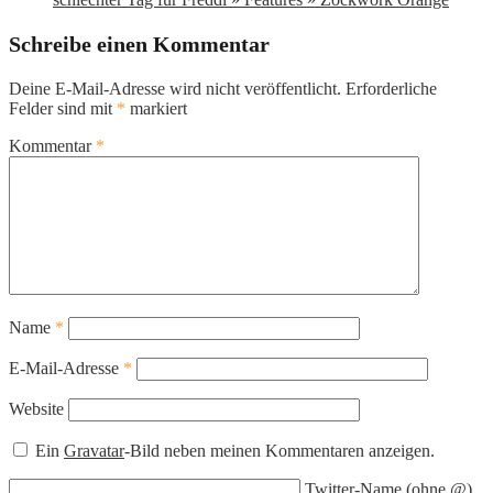
Schreibe einen Kommentar
Deine E-Mail-Adresse wird nicht veröffentlicht.
Erforderliche
Felder sind mit
*
markiert
Kommentar
*
Name
*
E-Mail-Adresse
*
Website
Ein
Gravatar
-Bild neben meinen Kommentaren anzeigen.
Twitter-Name (ohne @)