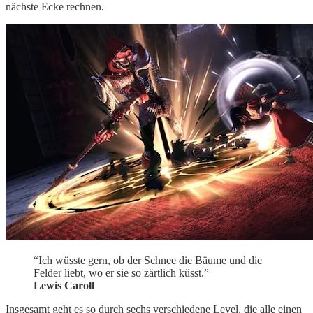
nächste Ecke rechnen.
“Ich wüsste gern, ob der Schnee die Bäume und die
Felder liebt, wo er sie so zärtlich küsst.”
Lewis Caroll
Insgesamt geht es so durch sechs verschiedene Level, die alle einen