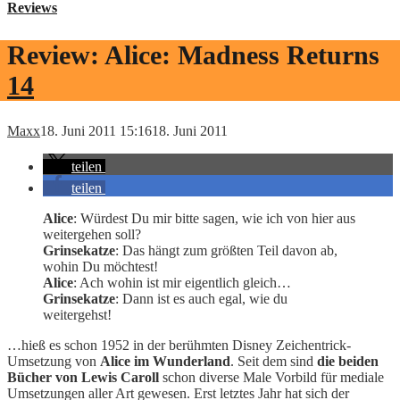
Reviews
Review: Alice: Madness Returns
14
Maxx
18. Juni 2011 15:16
18. Juni 2011
teilen
teilen
Alice
: Würdest Du mir bitte sagen, wie ich von hier aus
weitergehen soll?
Grinsekatze
: Das hängt zum größten Teil davon ab,
wohin Du möchtest!
Alice
: Ach wohin ist mir eigentlich gleich…
Grinsekatze
: Dann ist es auch egal, wie du
weitergehst!
…hieß es schon 1952 in der berühmten Disney Zeichentrick-
Umsetzung von
Alice im Wunderland
. Seit dem sind
die beiden
Bücher von Lewis Caroll
schon diverse Male Vorbild für mediale
Umsetzungen aller Art gewesen. Erst letztes Jahr hat sich der