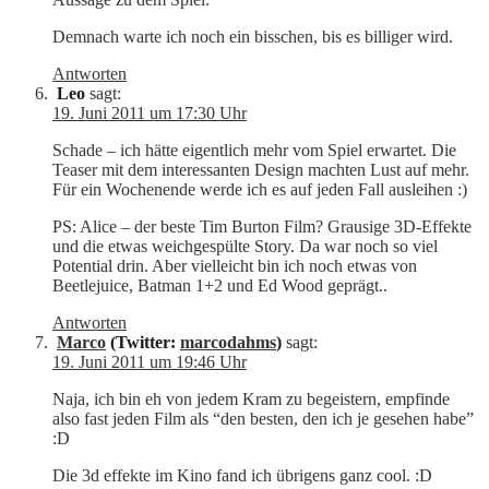
Demnach warte ich noch ein bisschen, bis es billiger wird.
Antworten
Leo
sagt:
19. Juni 2011 um 17:30 Uhr
Schade – ich hätte eigentlich mehr vom Spiel erwartet. Die
Teaser mit dem interessanten Design machten Lust auf mehr.
Für ein Wochenende werde ich es auf jeden Fall ausleihen :)
PS: Alice – der beste Tim Burton Film? Grausige 3D-Effekte
und die etwas weichgespülte Story. Da war noch so viel
Potential drin. Aber vielleicht bin ich noch etwas von
Beetlejuice, Batman 1+2 und Ed Wood geprägt..
Antworten
Marco
(Twitter:
marcodahms
)
sagt:
19. Juni 2011 um 19:46 Uhr
Naja, ich bin eh von jedem Kram zu begeistern, empfinde
also fast jeden Film als “den besten, den ich je gesehen habe”
:D
Die 3d effekte im Kino fand ich übrigens ganz cool. :D