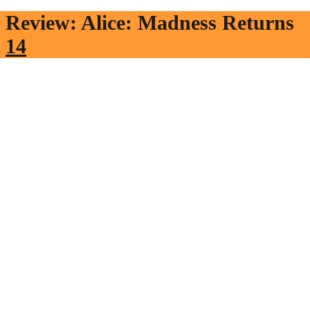
Review: Alice: Madness Returns
14