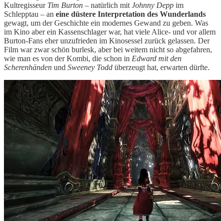
Kultregisseur
Tim Burton
– natürlich mit
Johnny Depp
im
Schlepptau – an
eine düstere Interpretation des Wunderlands
gewagt, um der Geschichte ein modernes Gewand zu geben. Was
im Kino aber ein Kassenschlager war, hat viele Alice- und vor allem
Burton-Fans eher unzufrieden im Kinosessel zurück gelassen. Der
Film war zwar schön burlesk, aber bei weitem nicht so abgefahren,
wie man es von der Kombi, die schon in
Edward mit den
Scherenhänden
und
Sweeney Todd
überzeugt hat, erwarten dürfte.