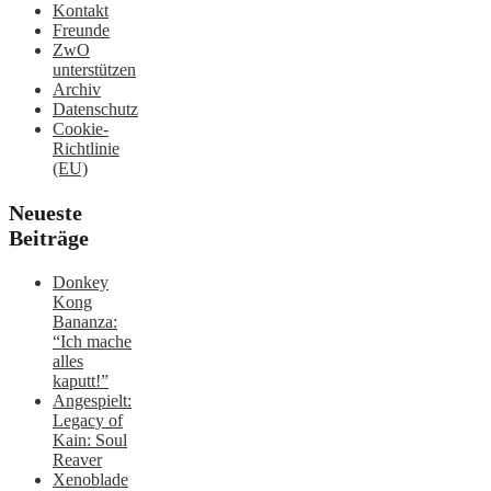
Kontakt
Freunde
ZwO
unterstützen
Archiv
Datenschutz
Cookie-
Richtlinie
(EU)
Neueste
Beiträge
Donkey
Kong
Bananza:
“Ich mache
alles
kaputt!”
Angespielt:
Legacy of
Kain: Soul
Reaver
Xenoblade