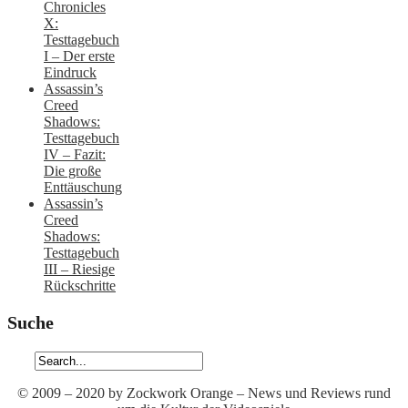
Chronicles
X:
Testtagebuch
I – Der erste
Eindruck
Assassin’s
Creed
Shadows:
Testtagebuch
IV – Fazit:
Die große
Enttäuschung
Assassin’s
Creed
Shadows:
Testtagebuch
III – Riesige
Rückschritte
Suche
© 2009 – 2020 by Zockwork Orange – News und Reviews rund