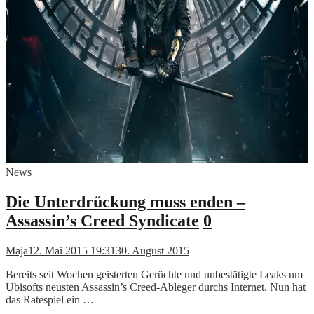
News
Die Unterdrückung muss enden –
Assassin’s Creed Syndicate
0
Maja
12. Mai 2015 19:31
30. August 2015
Bereits seit Wochen geisterten Gerüchte und unbestätigte Leaks um
Ubisofts neusten Assassin’s Creed-Ableger durchs Internet. Nun hat
das Ratespiel ein …