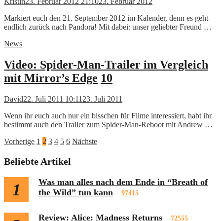
Kristin
23. Februar 2012 21:10
23. Februar 2012
Markiert euch den 21. September 2012 im Kalender, denn es geht
endlich zurück nach Pandora! Mit dabei: unser geliebter Freund …
News
Video: Spider-Man-Trailer im Vergleich
mit Mirror’s Edge
10
David
22. Juli 2011 10:11
23. Juli 2011
Wenn ihr euch auch nur ein bisschen für Filme interessiert, habt ihr
bestimmt auch den Trailer zum Spider-Man-Reboot mit Andrew …
Seitennummerierung
Vorherige
1
2
3
4
5
6
Nächste
der
Beliebte Artikel
Beiträge
Was man alles nach dem Ende in “Breath of
1
the Wild” tun kann
97415
Review: Alice: Madness Returns
72555