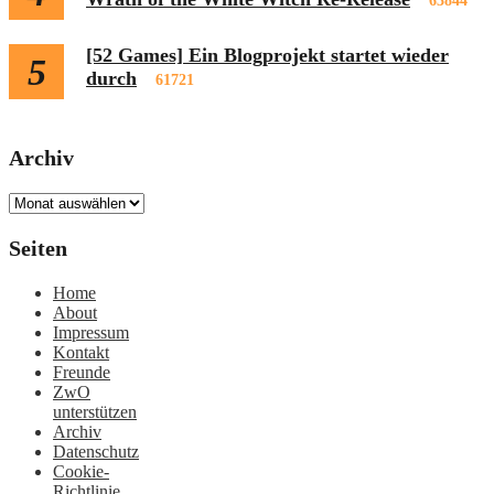
63844
[52 Games] Ein Blogprojekt startet wieder
5
durch
61721
Archiv
Archiv
Seiten
Home
About
Impressum
Kontakt
Freunde
ZwO
unterstützen
Archiv
Datenschutz
Cookie-
Richtlinie