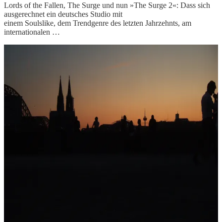
Lords of the Fallen, The Surge und nun »The Surge 2«: Dass sich
ausgerechnet ein deutsches Studio mit
einem Soulslike, dem Trendgenre des letzten Jahrzehnts, am
internationalen …