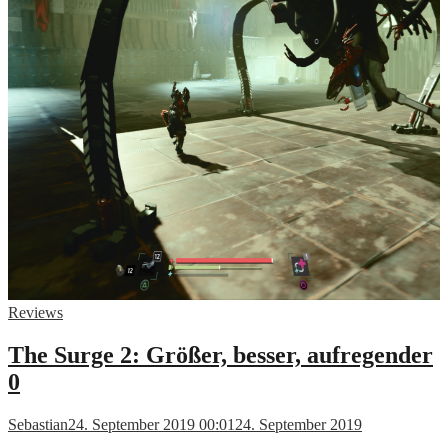
Reviews
The Surge 2: Größer, besser, aufregender
0
Sebastian
24. September 2019 00:01
24. September 2019