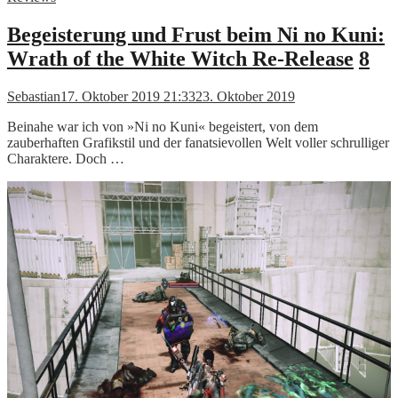
Begeisterung und Frust beim Ni no Kuni:
Wrath of the White Witch Re-Release
8
Sebastian
17. Oktober 2019 21:33
23. Oktober 2019
Beinahe war ich von »Ni no Kuni« begeistert, von dem
zauberhaften Grafikstil und der fanatsievollen Welt voller schrulliger
Charaktere. Doch …