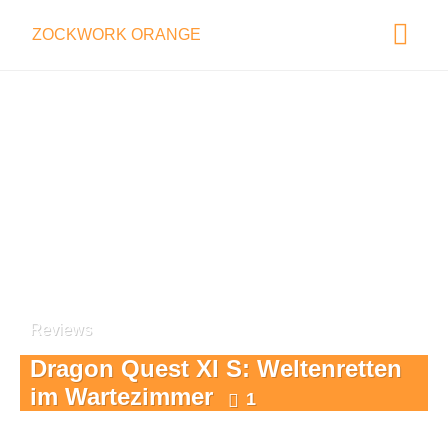
ZOCKWORK ORANGE
Reviews
Dragon Quest XI S: Weltenretten
im Wartezimmer
1