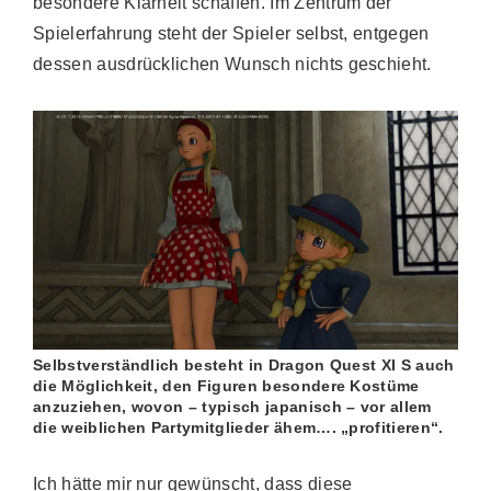
besondere Klarheit schaffen. Im Zentrum der
Spielerfahrung steht der Spieler selbst, entgegen
dessen ausdrücklichen Wunsch nichts geschieht.
Selbstverständlich besteht in Dragon Quest XI S auch
die Möglichkeit, den Figuren besondere Kostüme
anzuziehen, wovon – typisch japanisch – vor allem
die weiblichen Partymitglieder ähem…. „profitieren“.
Ich hätte mir nur gewünscht, dass diese