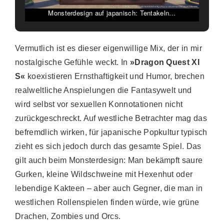
Monsterdesign auf japanisch: Tentakeln…
Vermutlich ist es dieser eigenwillige Mix, der in mir
nostalgische Gefühle weckt. In
»Dragon Quest XI
S«
koexistieren Ernsthaftigkeit und Humor, brechen
realweltliche Anspielungen die Fantasywelt und
wird selbst vor sexuellen Konnotationen nicht
zurückgeschreckt. Auf westliche Betrachter mag das
befremdlich wirken, für japanische Popkultur typisch
zieht es sich jedoch durch das gesamte Spiel. Das
gilt auch beim Monsterdesign: Man bekämpft saure
Gurken, kleine Wildschweine mit Hexenhut oder
lebendige Kakteen – aber auch Gegner, die man in
westlichen Rollenspielen finden würde, wie grüne
Drachen, Zombies und Orcs.