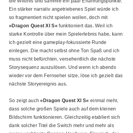
die Wildnis und sammle ein paar Erfahrungspunkte.
Ein stärker narrativ angetriebenes Spiel würde ich
so fragmentiert nicht spielen wollen, doch mit
»Dragon Quest XI S«
funktioniert das. Weil ich
starke Kontrolle über mein Spielerlebnis habe, kann
ich gezielt eine gameplay-fokussierte Runde
einlegen. Die macht selbst ohne Ton Spaß und ich
muss nicht befürchten, versehentlich die nächste
Storysequenz auszulösen. Und wenn ich abends
wieder vor dem Fernseher sitze, löse ich gezielt das
nächste Storyereignis aus.
So zeigt auch
»Dragon Quest XI S«
einmal mehr,
dass solche großen Spiele auch auf dem kleinen
Bildschirm funktionieren. Gleichzeitig etabliert sich
dank solcher Titel die Switch mehr und mehr als