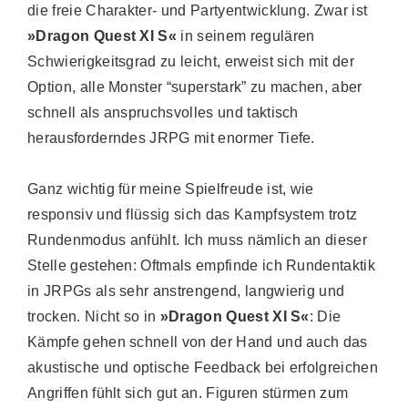
die freie Charakter- und Partyentwicklung. Zwar ist
»Dragon Quest XI S«
in seinem regulären
Schwierigkeitsgrad zu leicht, erweist sich mit der
Option, alle Monster “superstark” zu machen, aber
schnell als anspruchsvolles und taktisch
herausforderndes JRPG mit enormer Tiefe.
Ganz wichtig für meine Spielfreude ist, wie
responsiv und flüssig sich das Kampfsystem trotz
Rundenmodus anfühlt. Ich muss nämlich an dieser
Stelle gestehen: Oftmals empfinde ich Rundentaktik
in JRPGs als sehr anstrengend, langwierig und
trocken. Nicht so in
»Dragon Quest XI S«
: Die
Kämpfe gehen schnell von der Hand und auch das
akustische und optische Feedback bei erfolgreichen
Angriffen fühlt sich gut an. Figuren stürmen zum