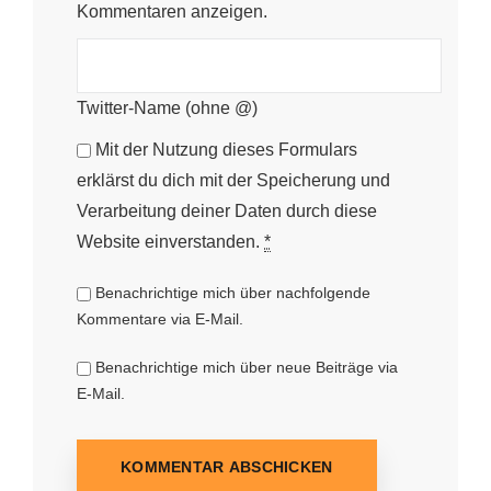
Kommentaren anzeigen.
Twitter-Name (ohne @)
Mit der Nutzung dieses Formulars
erklärst du dich mit der Speicherung und
Verarbeitung deiner Daten durch diese
Website einverstanden.
*
Benachrichtige mich über nachfolgende
Kommentare via E-Mail.
Benachrichtige mich über neue Beiträge via
E-Mail.