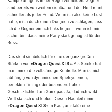
Kämpfe übrigens in der Regel vermeiden. Gegner
sind bereits von weitem sichtbar und der Held rennt
schneller als jeder Feind. Wenn ich also keine Lust
habe, mich durch einen Dungeon zu schlagen, lass
ich die Gegner einfach links liegen – wenn ich mir
sicher bin, dass meine Party stark genug ist für den
Boss.
Das steht sinnbildlich für eine der ganz großen
Stärken von
»Dragon Quest XI S«
: Als Spieler hat
man immer die vollständige Kontrolle. Man ist nicht
abhängig von dynamischen Spielsystemen,
perfekten Timing oder besonders hoher
Geschicklichkeit am Gamepad. Ja, dadurch wirkt
Welt statisch und leblos. Diesen Nachteil nimmt
»Dragon Quest XI S«
in Kauf, um dafür eine