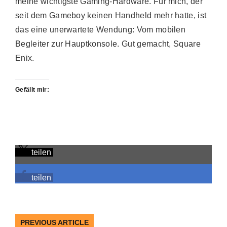
meine wichtigste Gaming-Hardware. Für mich, der
seit dem Gameboy keinen Handheld mehr hatte, ist
das eine unerwartete Wendung: Vom mobilen
Begleiter zur Hauptkonsole. Gut gemacht, Square
Enix.
Gefällt mir:
teilen
teilen
PREVIOUS ARTICLE