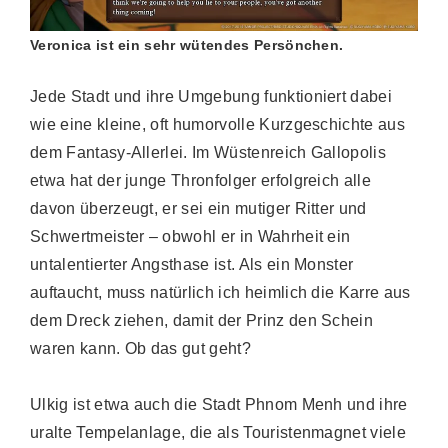
Veronica ist ein sehr wütendes Persönchen.
Jede Stadt und ihre Umgebung funktioniert dabei
wie eine kleine, oft humorvolle Kurzgeschichte aus
dem Fantasy-Allerlei. Im Wüstenreich Gallopolis
etwa hat der junge Thronfolger erfolgreich alle
davon überzeugt, er sei ein mutiger Ritter und
Schwertmeister – obwohl er in Wahrheit ein
untalentierter Angsthase ist. Als ein Monster
auftaucht, muss natürlich ich heimlich die Karre aus
dem Dreck ziehen, damit der Prinz den Schein
waren kann. Ob das gut geht?
Ulkig ist etwa auch die Stadt Phnom Menh und ihre
uralte Tempelanlage, die als Touristenmagnet viele