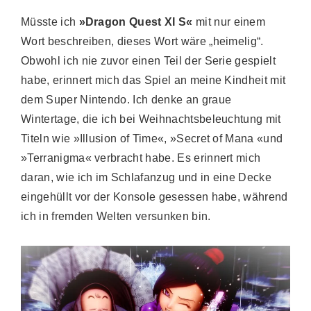
Müsste ich
»Dragon Quest XI S«
mit nur einem
Wort beschreiben, dieses Wort wäre „heimelig“.
Obwohl ich nie zuvor einen Teil der Serie gespielt
habe, erinnert mich das Spiel an meine Kindheit mit
dem Super Nintendo. Ich denke an graue
Wintertage, die ich bei Weihnachtsbeleuchtung mit
Titeln wie »Illusion of Time«, »Secret of Mana «und
»Terranigma« verbracht habe. Es erinnert mich
daran, wie ich im Schlafanzug und in eine Decke
eingehüllt vor der Konsole gesessen habe, während
ich in fremden Welten versunken bin.