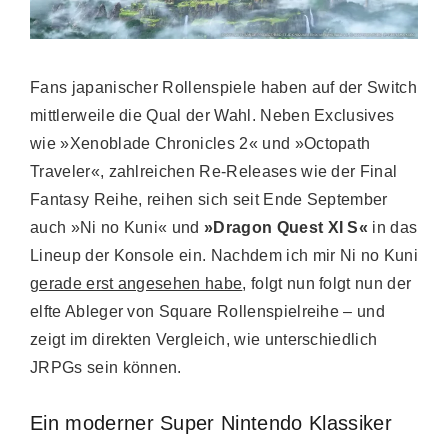
Fans japanischer Rollenspiele haben auf der Switch
mittlerweile die Qual der Wahl. Neben Exclusives
wie »Xenoblade Chronicles 2« und »Octopath
Traveler«, zahlreichen Re-Releases wie der Final
Fantasy Reihe, reihen sich seit Ende September
auch »Ni no Kuni« und
»Dragon Quest XI S«
in das
Lineup der Konsole ein. Nachdem ich mir Ni no Kuni
gerade erst angesehen habe
, folgt nun folgt nun der
elfte Ableger von Square Rollenspielreihe – und
zeigt im direkten Vergleich, wie unterschiedlich
JRPGs sein können.
Ein moderner Super Nintendo Klassiker