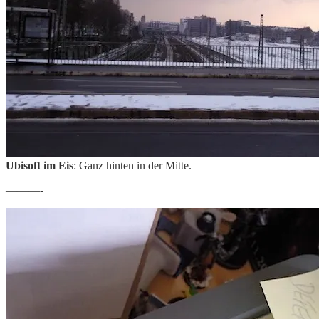
Ubisoft im Eis
: Ganz hinten in der Mitte.
———-