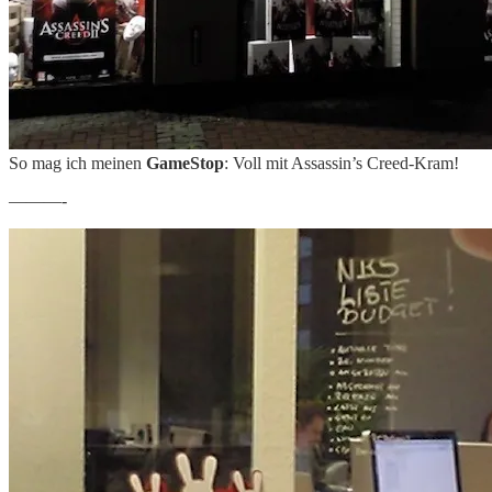
So mag ich meinen
GameStop
: Voll mit Assassin’s Creed-Kram!
———-