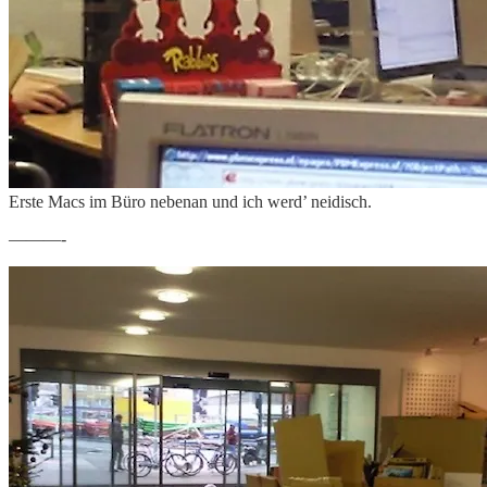
Erste Macs im Büro nebenan und ich werd’ neidisch.
———-