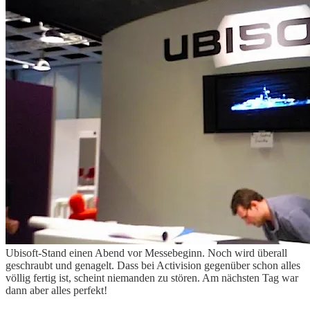
Ubisoft-Stand einen Abend vor Messebeginn. Noch wird überall
geschraubt und genagelt. Dass bei Activision gegenüber schon alles
völlig fertig ist, scheint niemanden zu stören. Am nächsten Tag war
dann aber alles perfekt!