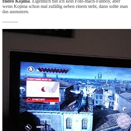
Hideo Kojima
. Eigentlich bin ich kein Foto-mach-Fanboy, aber
wenn Kojima schon mal zufällig neben einem steht, dann sollte man
das ausnutzen.
———-