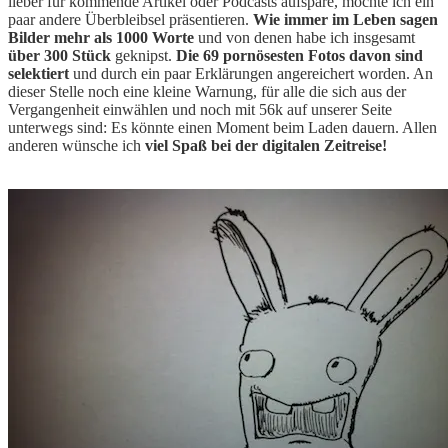
lieber für kommende Artikel oder Podcasts aufspare, möchte ich ein
paar andere Überbleibsel präsentieren.
Wie immer im Leben sagen
Bilder mehr als 1000 Worte
und von denen habe ich insgesamt
über 300 Stück
geknipst.
Die 69 pornösesten Fotos davon sind
selektiert
und durch ein paar Erklärungen angereichert worden. An
dieser Stelle noch eine kleine Warnung, für alle die sich aus der
Vergangenheit einwählen und noch mit 56k auf unserer Seite
unterwegs sind: Es könnte einen Moment beim Laden dauern. Allen
anderen wünsche ich
viel Spaß bei der digitalen Zeitreise!