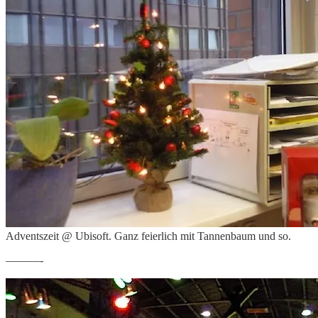
Adventszeit @ Ubisoft. Ganz feierlich mit Tannenbaum und so.
———-