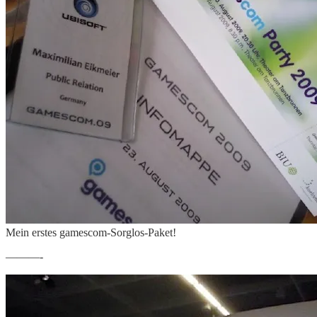
Mein erstes gamescom-Sorglos-Paket!
———-