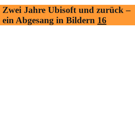
Zwei Jahre Ubisoft und zurück –
ein Abgesang in Bildern
16