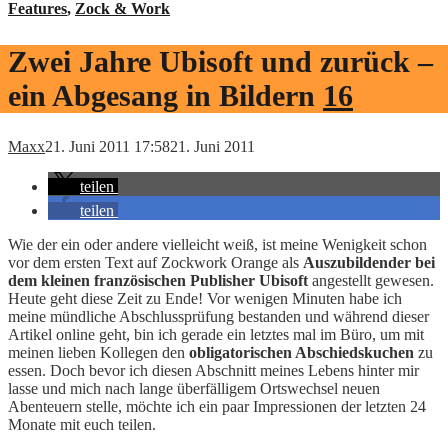
Features
,
Zock & Work
Zwei Jahre Ubisoft und zurück –
ein Abgesang in Bildern
16
Maxx
21. Juni 2011 17:58
21. Juni 2011
teilen
teilen
Wie der ein oder andere vielleicht weiß, ist meine Wenigkeit schon
vor dem ersten Text auf Zockwork Orange als
Auszubildender bei
dem kleinen französischen Publisher Ubisoft
angestellt gewesen.
Heute geht diese Zeit zu Ende! Vor wenigen Minuten habe ich
meine mündliche Abschlussprüfung bestanden und während dieser
Artikel online geht, bin ich gerade ein letztes mal im Büro, um mit
meinen lieben Kollegen den
obligatorischen Abschiedskuchen
zu
essen. Doch bevor ich diesen Abschnitt meines Lebens hinter mir
lasse und mich nach lange überfälligem Ortswechsel neuen
Abenteuern stelle, möchte ich ein paar Impressionen der letzten 24
Monate mit euch teilen.