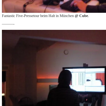
Fantastic Five-Pressetour beim Halt in München
@ Cube
.
———-