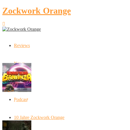
Zockwork Orange
Reviews
Latest Stories
News
Artikel
Podcast
Donkey Kong Bananza: “Ich mache alles
kaputt!”
10 Jahre Zockwork Orange