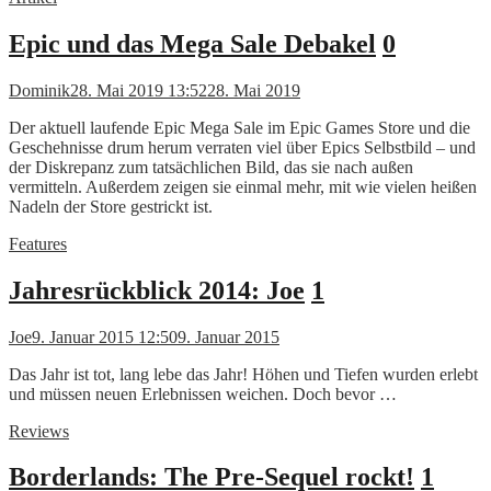
Epic und das Mega Sale Debakel
0
Dominik
28. Mai 2019 13:52
28. Mai 2019
Der aktuell laufende Epic Mega Sale im Epic Games Store und die
Geschehnisse drum herum verraten viel über Epics Selbstbild – und
der Diskrepanz zum tatsächlichen Bild, das sie nach außen
vermitteln. Außerdem zeigen sie einmal mehr, mit wie vielen heißen
Nadeln der Store gestrickt ist.
Features
Jahresrückblick 2014: Joe
1
Joe
9. Januar 2015 12:50
9. Januar 2015
Das Jahr ist tot, lang lebe das Jahr! Höhen und Tiefen wurden erlebt
und müssen neuen Erlebnissen weichen. Doch bevor …
Reviews
Borderlands: The Pre-Sequel rockt!
1