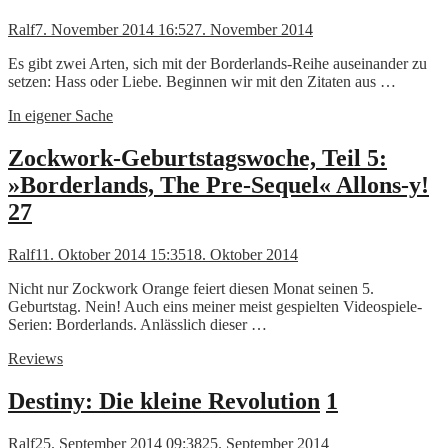
Ralf
7. November 2014 16:52
7. November 2014
Es gibt zwei Arten, sich mit der Borderlands-Reihe auseinander zu
setzen: Hass oder Liebe. Beginnen wir mit den Zitaten aus …
In eigener Sache
Zockwork-Geburtstagswoche, Teil 5:
»Borderlands, The Pre-Sequel« Allons-y!
27
Ralf
11. Oktober 2014 15:35
18. Oktober 2014
Nicht nur Zockwork Orange feiert diesen Monat seinen 5.
Geburtstag. Nein! Auch eins meiner meist gespielten Videospiele-
Serien: Borderlands. Anlässlich dieser …
Reviews
Destiny: Die kleine Revolution
1
Ralf
25. September 2014 09:38
25. September 2014