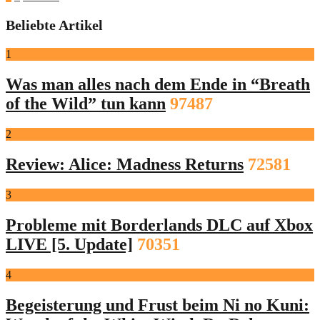
der
Beliebte Artikel
Beiträge
1
Was man alles nach dem Ende in “Breath
of the Wild” tun kann
97487
2
Review: Alice: Madness Returns
72581
3
Probleme mit Borderlands DLC auf Xbox
LIVE [5. Update]
70351
4
Begeisterung und Frust beim Ni no Kuni: