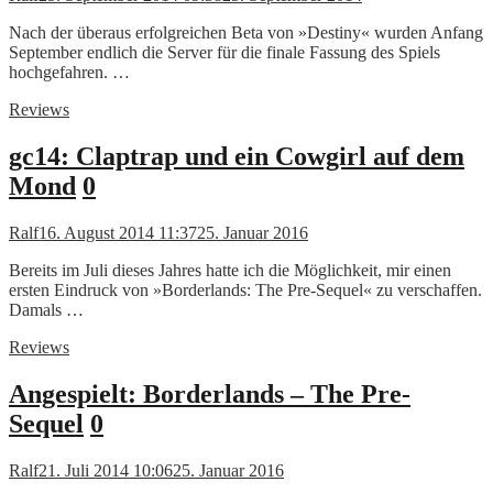
Nach der überaus erfolgreichen Beta von »Destiny« wurden Anfang
September endlich die Server für die finale Fassung des Spiels
hochgefahren. …
Reviews
gc14: Claptrap und ein Cowgirl auf dem
Mond
0
Ralf
16. August 2014 11:37
25. Januar 2016
Bereits im Juli dieses Jahres hatte ich die Möglichkeit, mir einen
ersten Eindruck von »Borderlands: The Pre-Sequel« zu verschaffen.
Damals …
Reviews
Angespielt: Borderlands – The Pre-
Sequel
0
Ralf
21. Juli 2014 10:06
25. Januar 2016