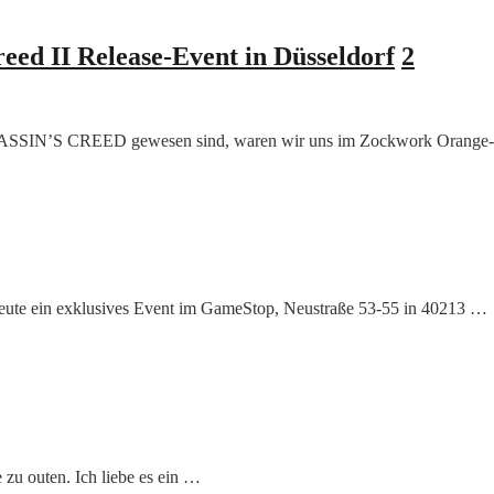
reed II Release-Event in Düsseldorf
2
ASSASSIN’S CREED gewesen sind, waren wir uns im Zockwork Orange
te ein exklusives Event im GameStop, Neustraße 53-55 in 40213 …
 zu outen. Ich liebe es ein …