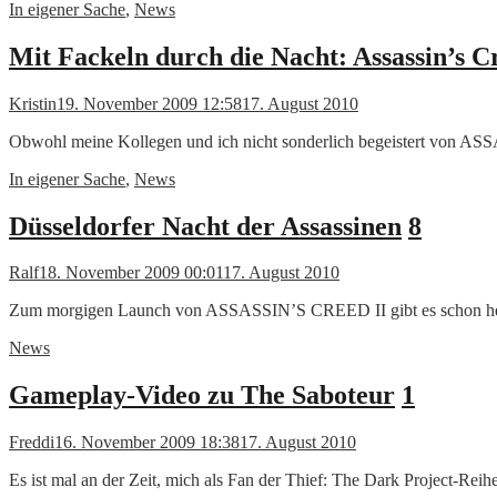
In eigener Sache
,
News
Mit Fackeln durch die Nacht: Assassin’s C
Kristin
19. November 2009 12:58
17. August 2010
Obwohl meine Kollegen und ich nicht sonderlich begeistert von 
In eigener Sache
,
News
Düsseldorfer Nacht der Assassinen
8
Ralf
18. November 2009 00:01
17. August 2010
Zum morgigen Launch von ASSASSIN’S CREED II gibt es schon heu
News
Gameplay-Video zu The Saboteur
1
Freddi
16. November 2009 18:38
17. August 2010
Es ist mal an der Zeit, mich als Fan der Thief: The Dark Project-Reihe