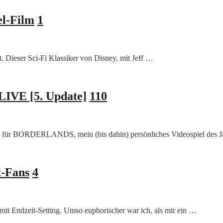
el-Film
1
t. Dieser Sci-Fi Klassiker von Disney, mit Jeff …
LIVE [5. Update]
110
 für BORDERLANDS, mein (bis dahin) persönliches Videospiel des J
t-Fans
4
mit Endzeit-Setting. Umso euphorischer war ich, als mir ein …