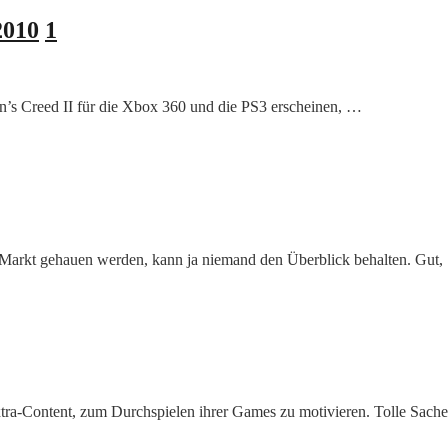
2010
1
’s Creed II für die Xbox 360 und die PS3 erscheinen, …
n Markt gehauen werden, kann ja niemand den Überblick behalten. Gut
xtra-Content, zum Durchspielen ihrer Games zu motivieren. Tolle Sach