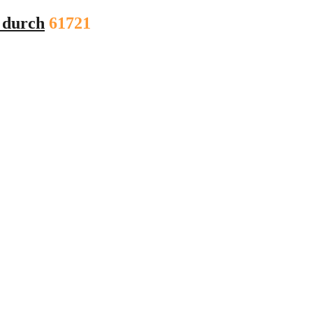
 durch
61721