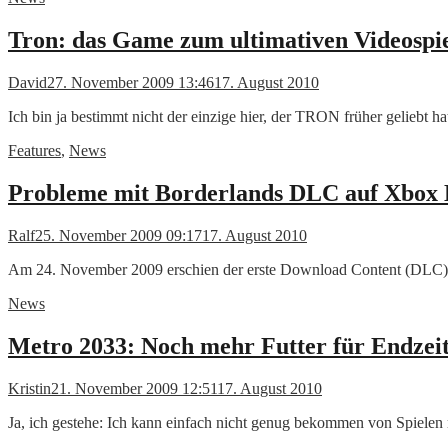
Tron: das Game zum ultimativen Videospi
David
27. November 2009 13:46
17. August 2010
Ich bin ja bestimmt nicht der einzige hier, der TRON früher geliebt ha
Features
,
News
Probleme mit Borderlands DLC auf Xbox 
Ralf
25. November 2009 09:17
17. August 2010
Am 24. November 2009 erschien der erste Download Content (DLC)
News
Metro 2033: Noch mehr Futter für Endzei
Kristin
21. November 2009 12:51
17. August 2010
Ja, ich gestehe: Ich kann einfach nicht genug bekommen von Spielen 