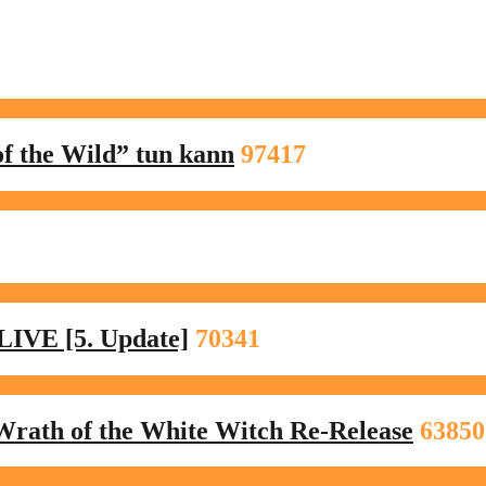
f the Wild” tun kann
97417
LIVE [5. Update]
70341
Wrath of the White Witch Re-Release
63850