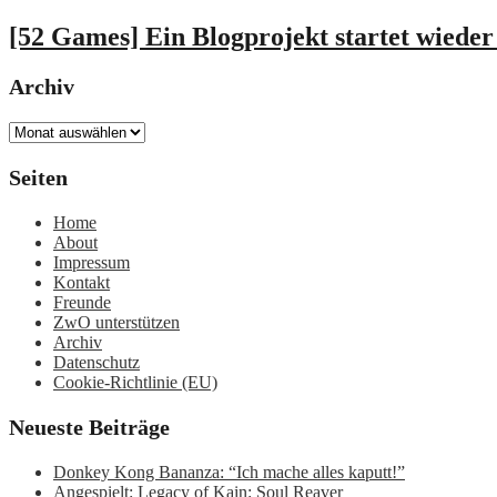
[52 Games] Ein Blogprojekt startet wieder
Archiv
Archiv
Seiten
Home
About
Impressum
Kontakt
Freunde
ZwO unterstützen
Archiv
Datenschutz
Cookie-Richtlinie (EU)
Neueste Beiträge
Donkey Kong Bananza: “Ich mache alles kaputt!”
Angespielt: Legacy of Kain: Soul Reaver