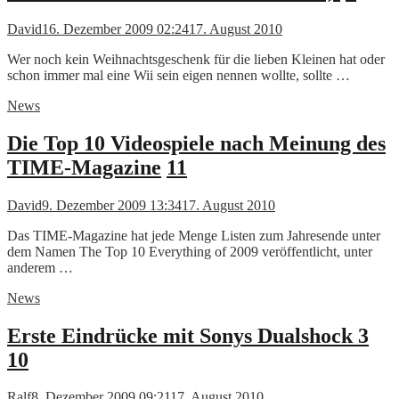
David
16. Dezember 2009 02:24
17. August 2010
Wer noch kein Weihnachtsgeschenk für die lieben Kleinen hat oder
schon immer mal eine Wii sein eigen nennen wollte, sollte …
News
Die Top 10 Videospiele nach Meinung des
TIME-Magazine
11
David
9. Dezember 2009 13:34
17. August 2010
Das TIME-Magazine hat jede Menge Listen zum Jahresende unter
dem Namen The Top 10 Everything of 2009 veröffentlicht, unter
anderem …
News
Erste Eindrücke mit Sonys Dualshock 3
10
Ralf
8. Dezember 2009 09:21
17. August 2010