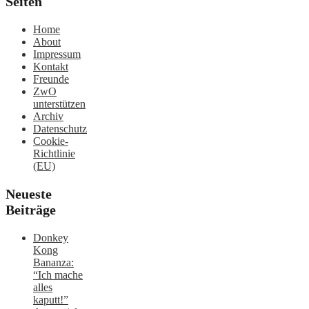
Seiten
Home
About
Impressum
Kontakt
Freunde
ZwO
unterstützen
Archiv
Datenschutz
Cookie-
Richtlinie
(EU)
Neueste
Beiträge
Donkey
Kong
Bananza:
“Ich mache
alles
kaputt!”