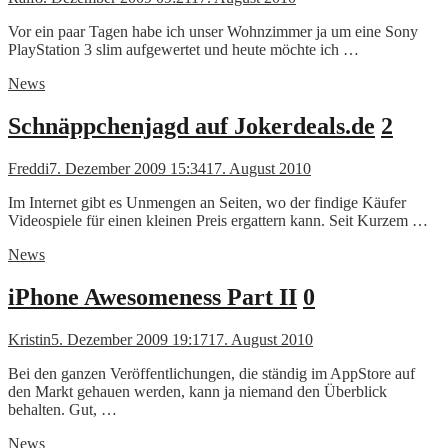
Vor ein paar Tagen habe ich unser Wohnzimmer ja um eine Sony
PlayStation 3 slim aufgewertet und heute möchte ich …
News
Schnäppchenjagd auf Jokerdeals.de
2
Freddi
7. Dezember 2009 15:34
17. August 2010
Im Internet gibt es Unmengen an Seiten, wo der findige Käufer
Videospiele für einen kleinen Preis ergattern kann. Seit Kurzem …
News
iPhone Awesomeness Part II
0
Kristin
5. Dezember 2009 19:17
17. August 2010
Bei den ganzen Veröffentlichungen, die ständig im AppStore auf
den Markt gehauen werden, kann ja niemand den Überblick
behalten. Gut, …
News