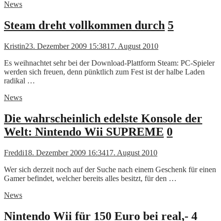
News
Steam dreht vollkommen durch
5
Kristin
23. Dezember 2009 15:38
17. August 2010
Es weihnachtet sehr bei der Download-Plattform Steam: PC-Spieler
werden sich freuen, denn pünktlich zum Fest ist der halbe Laden
radikal …
News
Die wahrscheinlich edelste Konsole der
Welt: Nintendo Wii SUPREME
0
Freddi
18. Dezember 2009 16:34
17. August 2010
Wer sich derzeit noch auf der Suche nach einem Geschenk für einen
Gamer befindet, welcher bereits alles besitzt, für den …
News
Nintendo Wii für 150 Euro bei real,-
4