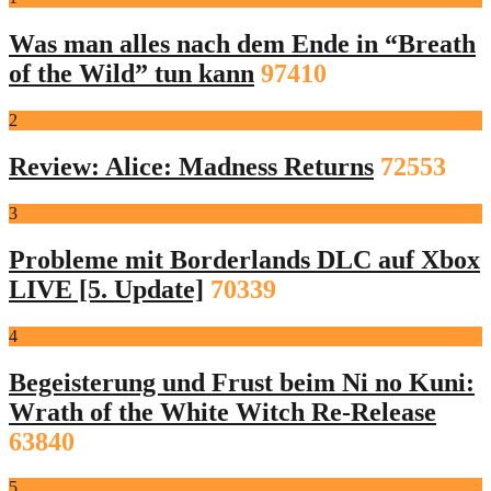
Was man alles nach dem Ende in “Breath
of the Wild” tun kann
97410
2
Review: Alice: Madness Returns
72553
3
Probleme mit Borderlands DLC auf Xbox
LIVE [5. Update]
70339
4
Begeisterung und Frust beim Ni no Kuni:
Wrath of the White Witch Re-Release
63840
5