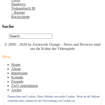
Shadows:
Testtagebuch III
– Riesige
Rückschritte
Suche
© 2009 – 2020 by Zockwork Orange – News und Reviews rund
um die Kultur der Videospiele
Menu
Home
About
Impressum
Kontakt
Freunde
ZwO unterstützen
Archiv
Datenschutz
Datenschutz und Cookies: Diese Website verwendet Cookies. Wenn du die Website
Cookie-Richtlinie (EU)
weiterhin nutzt, stimmst du der Verwendung von Cookies zu.