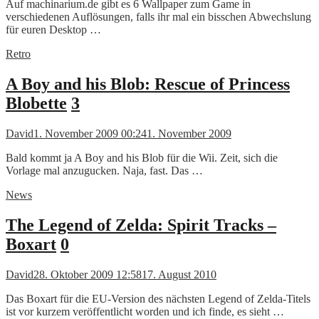
Auf machinarium.de gibt es 6 Wallpaper zum Game in
verschiedenen Auflösungen, falls ihr mal ein bisschen Abwechslung
für euren Desktop …
Retro
A Boy and his Blob: Rescue of Princess
Blobette
3
David
1. November 2009 00:24
1. November 2009
Bald kommt ja A Boy and his Blob für die Wii. Zeit, sich die
Vorlage mal anzugucken. Naja, fast. Das …
News
The Legend of Zelda: Spirit Tracks –
Boxart
0
David
28. Oktober 2009 12:58
17. August 2010
Das Boxart für die EU-Version des nächsten Legend of Zelda-Titels
ist vor kurzem veröffentlicht worden und ich finde, es sieht …