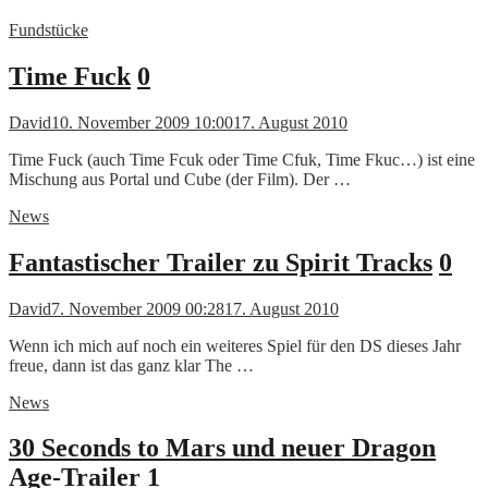
Fundstücke
Time Fuck
0
David
10. November 2009 10:00
17. August 2010
Time Fuck (auch Time Fcuk oder Time Cfuk, Time Fkuc…) ist eine
Mischung aus Portal und Cube (der Film). Der …
News
Fantastischer Trailer zu Spirit Tracks
0
David
7. November 2009 00:28
17. August 2010
Wenn ich mich auf noch ein weiteres Spiel für den DS dieses Jahr
freue, dann ist das ganz klar The …
News
30 Seconds to Mars und neuer Dragon
Age-Trailer
1