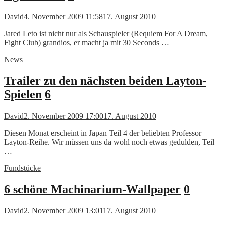
David
4. November 2009 11:58
17. August 2010
Jared Leto ist nicht nur als Schauspieler (Requiem For A Dream,
Fight Club) grandios, er macht ja mit 30 Seconds …
News
Trailer zu den nächsten beiden Layton-
Spielen
6
David
2. November 2009 17:00
17. August 2010
Diesen Monat erscheint in Japan Teil 4 der beliebten Professor
Layton-Reihe. Wir müssen uns da wohl noch etwas gedulden, Teil
…
Fundstücke
6 schöne Machinarium-Wallpaper
0
David
2. November 2009 13:01
17. August 2010