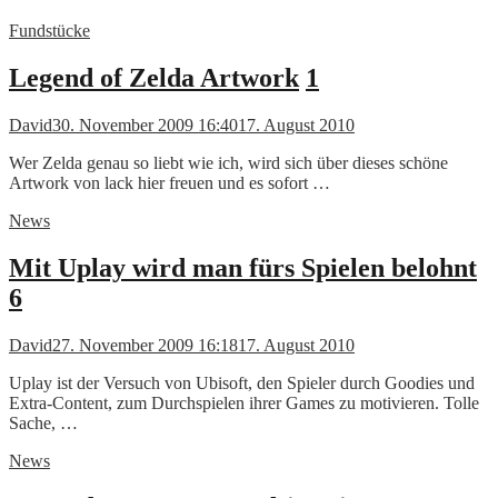
Fundstücke
Legend of Zelda Artwork
1
David
30. November 2009 16:40
17. August 2010
Wer Zelda genau so liebt wie ich, wird sich über dieses schöne
Artwork von lack hier freuen und es sofort …
News
Mit Uplay wird man fürs Spielen belohnt
6
David
27. November 2009 16:18
17. August 2010
Uplay ist der Versuch von Ubisoft, den Spieler durch Goodies und
Extra-Content, zum Durchspielen ihrer Games zu motivieren. Tolle
Sache, …
News