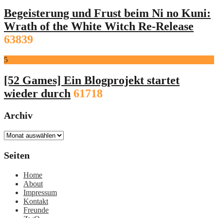
Begeisterung und Frust beim Ni no Kuni:
Wrath of the White Witch Re-Release
63839
5
[52 Games] Ein Blogprojekt startet
wieder durch
61718
Archiv
Archiv
Seiten
Home
About
Impressum
Kontakt
Freunde