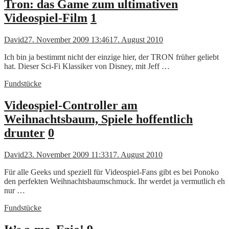
Tron: das Game zum ultimativen
Videospiel-Film
1
David
27. November 2009 13:46
17. August 2010
Ich bin ja bestimmt nicht der einzige hier, der TRON früher geliebt
hat. Dieser Sci-Fi Klassiker von Disney, mit Jeff …
Fundstücke
Videospiel-Controller am
Weihnachtsbaum, Spiele hoffentlich
drunter
0
David
23. November 2009 11:33
17. August 2010
Für alle Geeks und speziell für Videospiel-Fans gibt es bei Ponoko
den perfekten Weihnachtsbaumschmuck. Ihr werdet ja vermutlich eh
nur …
Fundstücke