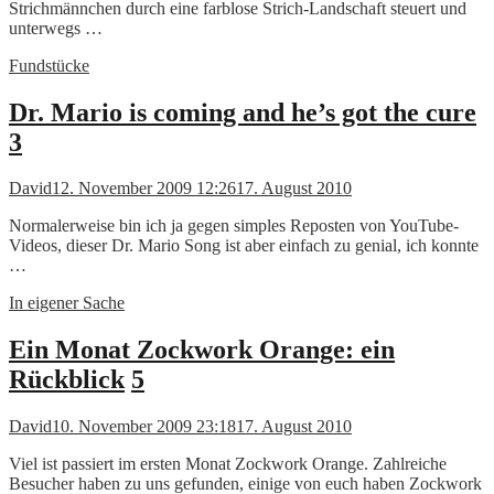
Strichmännchen durch eine farblose Strich-Landschaft steuert und
unterwegs …
Fundstücke
Dr. Mario is coming and he’s got the cure
3
David
12. November 2009 12:26
17. August 2010
Normalerweise bin ich ja gegen simples Reposten von YouTube-
Videos, dieser Dr. Mario Song ist aber einfach zu genial, ich konnte
…
In eigener Sache
Ein Monat Zockwork Orange: ein
Rückblick
5
David
10. November 2009 23:18
17. August 2010
Viel ist passiert im ersten Monat Zockwork Orange. Zahlreiche
Besucher haben zu uns gefunden, einige von euch haben Zockwork