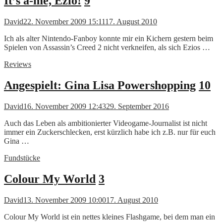
It’s a-me, Ezio!
9
David
22. November 2009 15:11
17. August 2010
Ich als alter Nintendo-Fanboy konnte mir ein Kichern gestern beim
Spielen von Assassin’s Creed 2 nicht verkneifen, als sich Ezios …
Reviews
Angespielt: Gina Lisa Powershopping
10
David
16. November 2009 12:43
29. September 2016
Auch das Leben als ambitionierter Videogame-Journalist ist nicht
immer ein Zuckerschlecken, erst kürzlich habe ich z.B. nur für euch
Gina …
Fundstücke
Colour My World
3
David
13. November 2009 10:00
17. August 2010
Colour My World ist ein nettes kleines Flashgame, bei dem man ein