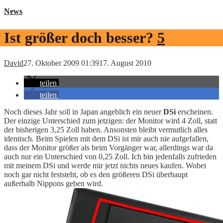
News
Ist größer doch besser?
5
David
27. Oktober 2009 01:39
17. August 2010
teilen
teilen
Noch dieses Jahr soll in Japan angeblich ein neuer
DSi
erscheinen.
Der einzige Unterschied zum jetzigen: der Monitor wird 4 Zoll, statt
der bisherigen 3,25 Zoll haben. Ansonsten bleibt vermutlich alles
identisch. Beim Spielen mit dem DSi ist mir auch nie aufgefallen,
dass der Monitor größer als beim Vorgänger war, allerdings war da
auch nur ein Unterschied von 0,25 Zoll. Ich bin jedenfalls zufrieden
mit meinem DSi und werde mir jetzt nichts neues kaufen. Wobei
noch gar nicht feststeht, ob es den größeren DSi überhaupt
außerhalb Nippons geben wird.