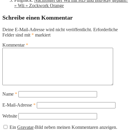
Pingback:
Nachfolger der Wii mit HD und Blu-Ray geplant?
» Wii » Zockwork Orange
Schreibe einen Kommentar
Deine E-Mail-Adresse wird nicht veröffentlicht.
Erforderliche
Felder sind mit
*
markiert
Kommentar
*
Name
*
E-Mail-Adresse
*
Website
Ein
Gravatar
-Bild neben meinen Kommentaren anzeigen.