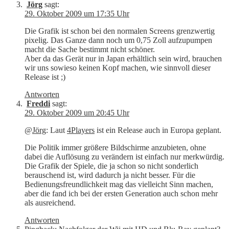
Jörg
sagt:
29. Oktober 2009 um 17:35 Uhr
Die Grafik ist schon bei den normalen Screens grenzwertig
pixelig. Das Ganze dann noch um 0,75 Zoll aufzupumpen
macht die Sache bestimmt nicht schöner.
Aber da das Gerät nur in Japan erhältlich sein wird, brauchen
wir uns sowieso keinen Kopf machen, wie sinnvoll dieser
Release ist ;)
Antworten
Freddi
sagt:
29. Oktober 2009 um 20:45 Uhr
@
Jörg
: Laut
4Players
ist ein Release auch in Europa geplant.
Die Politik immer größere Bildschirme anzubieten, ohne
dabei die Auflösung zu verändern ist einfach nur merkwürdig.
Die Grafik der Spiele, die ja schon so nicht sonderlich
berauschend ist, wird dadurch ja nicht besser. Für die
Bedienungsfreundlichkeit mag das vielleicht Sinn machen,
aber die fand ich bei der ersten Generation auch schon mehr
als ausreichend.
Antworten