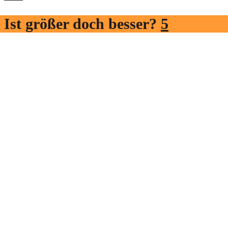
Ist größer doch besser?
5