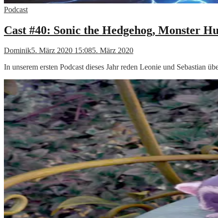
Podcast
Cast #40: Sonic the Hedgehog, Monster Hu
Dominik
5. März 2020 15:08
5. März 2020
In unserem ersten Podcast dieses Jahr reden Leonie und Sebastian 