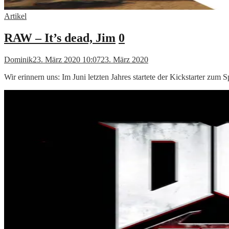
Artikel
RAW – It’s dead, Jim
0
Dominik
23. März 2020 10:07
23. März 2020
Wir erinnern uns: Im Juni letzten Jahres startete der Kickstarter z