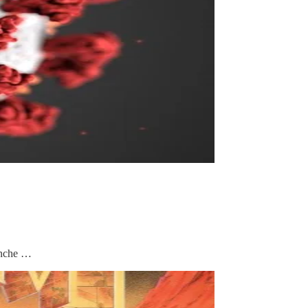
anche …