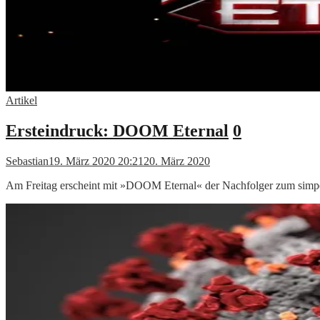
Artikel
Ersteindruck: DOOM Eternal
0
Sebastian
19. März 2020 20:21
20. März 2020
Am Freitag erscheint mit »DOOM Eternal« der Nachfolger zum sim