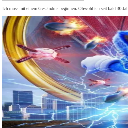
Ich muss mit einem Geständnis beginnen: Obwohl ich seit bald 30 Jah