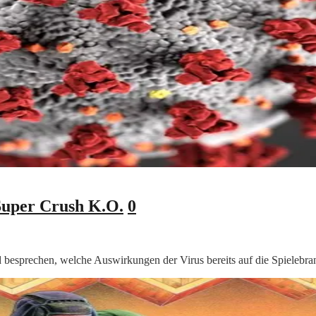
Super Crush K.O.
0
esprechen, welche Auswirkungen der Virus bereits auf die Spielebr