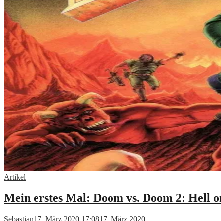
Artikel
Mein erstes Mal: Doom vs. Doom 2: Hell o
Sebastian
17. März 2020 17:08
17. März 2020