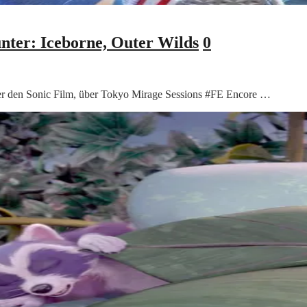
nter: Iceborne, Outer Wilds
0
über den Sonic Film, über Tokyo Mirage Sessions #FE Encore …