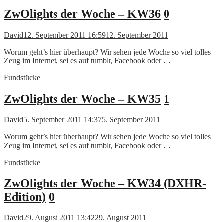
ZwOlights der Woche – KW36
0
David
12. September 2011 16:59
12. September 2011
Worum geht’s hier überhaupt? Wir sehen jede Woche so viel tolles
Zeug im Internet, sei es auf tumblr, Facebook oder …
Fundstücke
ZwOlights der Woche – KW35
1
David
5. September 2011 14:37
5. September 2011
Worum geht’s hier überhaupt? Wir sehen jede Woche so viel tolles
Zeug im Internet, sei es auf tumblr, Facebook oder …
Fundstücke
ZwOlights der Woche – KW34 (DXHR-
Edition)
0
David
29. August 2011 13:42
29. August 2011