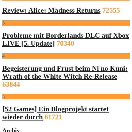
Review: Alice: Madness Returns
72555
3
Probleme mit Borderlands DLC auf Xbox
LIVE [5. Update]
70340
4
Begeisterung und Frust beim Ni no Kuni:
Wrath of the White Witch Re-Release
63844
5
[52 Games] Ein Blogprojekt startet
wieder durch
61721
Archiv