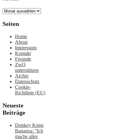
Archiv
Seiten
Home
About
Impressum
Kontakt
Freunde
ZwO
unterstützen
Archiv
Datenschutz
Cookie-
Richtlinie (EU)
Neueste
Beiträge
Donkey Kong
Bananza: “Ich
mache alles