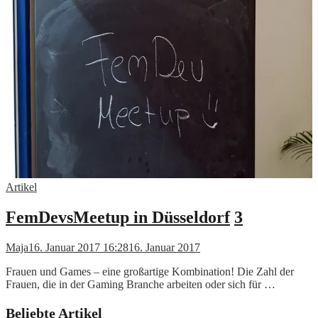
Artikel
FemDevsMeetup in Düsseldorf
3
Maja
16. Januar 2017 16:28
16. Januar 2017
Frauen und Games – eine großartige Kombination! Die Zahl der
Frauen, die in der Gaming Branche arbeiten oder sich für …
Beliebte Artikel