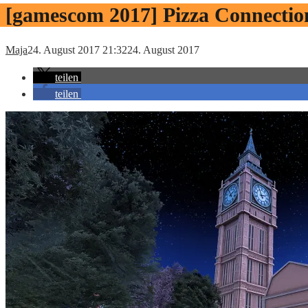
[gamescom 2017] Pizza Connectio
Maja
24. August 2017 21:32
24. August 2017
teilen
teilen