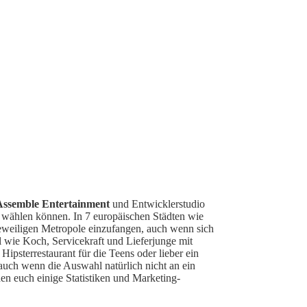
Assemble Entertainment
und Entwicklerstudio
wählen können. In 7 europäischen Städten wie
 jeweiligen Metropole einzufangen, auch wenn sich
l wie Koch, Servicekraft und Lieferjunge mit
Hipsterrestaurant für die Teens oder lieber ein
 auch wenn die Auswahl natürlich nicht an ein
en euch einige Statistiken und Marketing-