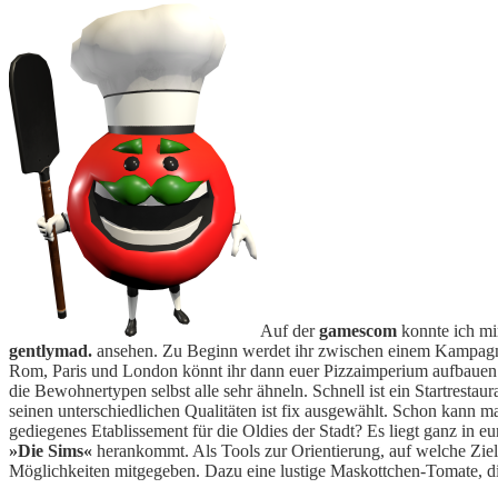
Auf der
gamescom
konnte ich mi
gentlymad.
ansehen. Zu Beginn werdet ihr zwischen einem Kampagne
Rom, Paris und London könnt ihr dann euer Pizzaimperium aufbauen. Da
die Bewohnertypen selbst alle sehr ähneln. Schnell ist ein Startrest
seinen unterschiedlichen Qualitäten ist fix ausgewählt. Schon kann ma
gediegenes Etablissement für die Oldies der Stadt? Es liegt ganz in e
»Die Sims«
herankommt. Als Tools zur Orientierung, auf welche Zielg
Möglichkeiten mitgegeben. Dazu eine lustige Maskottchen-Tomate, di