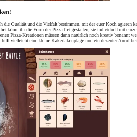
ken!
 die Qualität und die Vielfalt bestimmen, mit der euer Koch agieren ka
abei könnt ihr die Form der Pizza frei gestalten, sie individuell mit ei
eigenen Pizza-Kreationen müssen dann natürlich noch kreativ benannt w
n hilft vielleicht eine kleine Kakerlakenplage und ein dezenter Anruf 