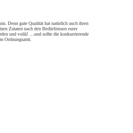
nn. Denn gute Qualität hat natürlich auch ihren
nzelnen Zutaten nach den Bedürfnissen eurer
erden und voilà! …und sollte die konkurrierende
beim Ordnungsamt.