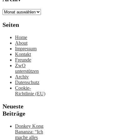
Archiv
Seiten
Home
About
Impressum
Kontakt
Freunde
ZwO
unterstützen
Archiv
Datenschutz
Cookie-
Richtlinie (EU)
Neueste
Beiträge
Donkey Kong
Bananza: “Ich
mache alles