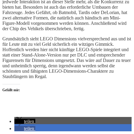
jedwede Interaktion ist an dieser Stelle mehr, als die Konkurrenz zu
bieten hat. Besonders ist auch das erforderliche Umbauen der
Fahrzeuge. Jedes Gefährt, ob Batmobil, Tardis oder DeLorian, hat
zwei alternative Formen, die natürlich auch händisch am Mini-
Figure-Modell vorgenommen werden können. Anschließend wird
der Chip des Vehikels überschrieben, fertig.
Grundsätzlich sieht LEGO Dimensions vielversprechend aus und ist
für Leute mit zu viel Geld sicherlich ein witziges Gimmick.
Hoffentlich werden hier nicht künftige LEGO-Spiele integriert und
statt einer Stand-Alone-Version nur per DLC und entsprechender
Figurensets für Dimensions umgesetzt. Das wäre auf Dauer zu teuer
und unheimlich sperrig, denn irgendwann werden selbst die
schönsten und fähigsten LEGO-Dimensions-Charaktere zu
Staubfängern im Regal.
Gefällt mir:
teilen
teilen