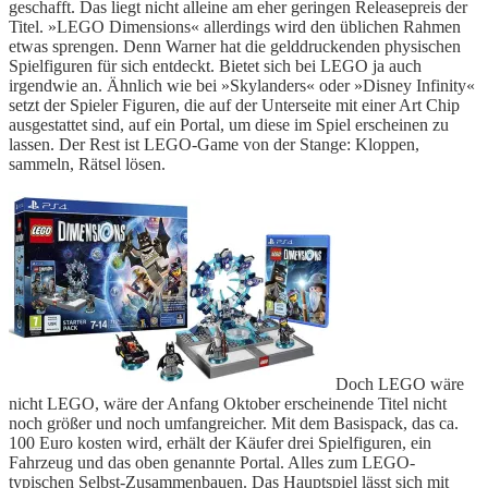
geschafft. Das liegt nicht alleine am eher geringen Releasepreis der
Titel. »LEGO Dimensions« allerdings wird den üblichen Rahmen
etwas sprengen. Denn Warner hat die gelddruckenden physischen
Spielfiguren für sich entdeckt. Bietet sich bei LEGO ja auch
irgendwie an. Ähnlich wie bei »Skylanders« oder »Disney Infinity«
setzt der Spieler Figuren, die auf der Unterseite mit einer Art Chip
ausgestattet sind, auf ein Portal, um diese im Spiel erscheinen zu
lassen. Der Rest ist LEGO-Game von der Stange: Kloppen,
sammeln, Rätsel lösen.
Doch LEGO wäre
nicht LEGO, wäre der Anfang Oktober erscheinende Titel nicht
noch größer und noch umfangreicher. Mit dem Basispack, das ca.
100 Euro kosten wird, erhält der Käufer drei Spielfiguren, ein
Fahrzeug und das oben genannte Portal. Alles zum LEGO-
typischen Selbst-Zusammenbauen. Das Hauptspiel lässt sich mit