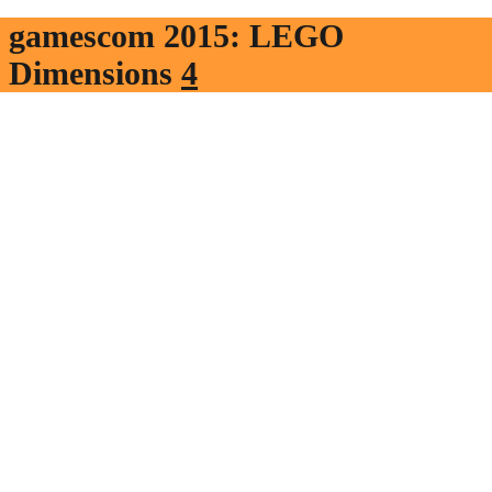
gamescom 2015: LEGO
Dimensions
4