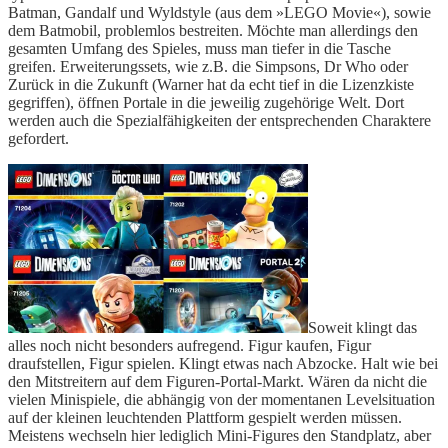
Batman, Gandalf und Wyldstyle (aus dem »LEGO Movie«), sowie
dem Batmobil, problemlos bestreiten. Möchte man allerdings den
gesamten Umfang des Spieles, muss man tiefer in die Tasche
greifen. Erweiterungssets, wie z.B. die Simpsons, Dr Who oder
Zurück in die Zukunft (Warner hat da echt tief in die Lizenzkiste
gegriffen), öffnen Portale in die jeweilig zugehörige Welt. Dort
werden auch die Spezialfähigkeiten der entsprechenden Charaktere
gefordert.
Soweit klingt das
alles noch nicht besonders aufregend. Figur kaufen, Figur
draufstellen, Figur spielen. Klingt etwas nach Abzocke. Halt wie bei
den Mitstreitern auf dem Figuren-Portal-Markt. Wären da nicht die
vielen Minispiele, die abhängig von der momentanen Levelsituation
auf der kleinen leuchtenden Plattform gespielt werden müssen.
Meistens wechseln hier lediglich Mini-Figures den Standplatz, aber