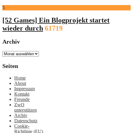
5
[52 Games] Ein Blogprojekt startet
wieder durch
61719
Archiv
Archiv
Seiten
Home
About
Impressum
Kontakt
Freunde
ZwO
unterstützen
Archiv
Datenschutz
Cookie-
Richtlinie (EU)