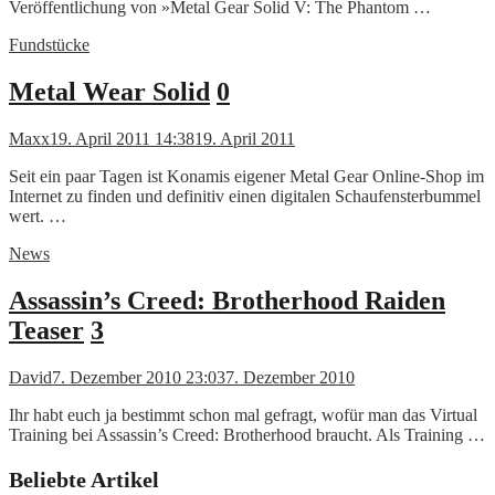
Veröffentlichung von »Metal Gear Solid V: The Phantom …
Fundstücke
Metal Wear Solid
0
Maxx
19. April 2011 14:38
19. April 2011
Seit ein paar Tagen ist Konamis eigener Metal Gear Online-Shop im
Internet zu finden und definitiv einen digitalen Schaufensterbummel
wert. …
News
Assassin’s Creed: Brotherhood Raiden
Teaser
3
David
7. Dezember 2010 23:03
7. Dezember 2010
Ihr habt euch ja bestimmt schon mal gefragt, wofür man das Virtual
Training bei Assassin’s Creed: Brotherhood braucht. Als Training …
Beliebte Artikel