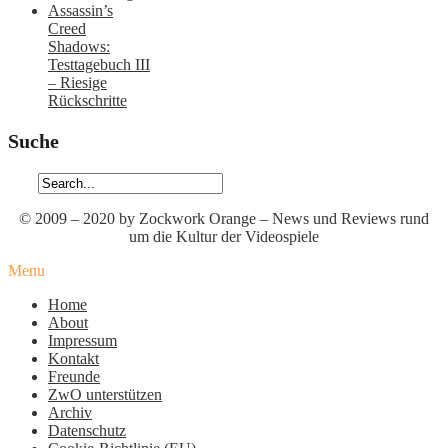
Assassin’s
Creed
Shadows:
Testtagebuch III
– Riesige
Rückschritte
Suche
© 2009 – 2020 by Zockwork Orange – News und Reviews rund
um die Kultur der Videospiele
Menu
Home
About
Impressum
Kontakt
Freunde
ZwO unterstützen
Archiv
Datenschutz