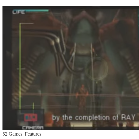
52 Games
,
Features