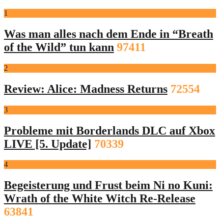
1
Was man alles nach dem Ende in “Breath
of the Wild” tun kann
97411
2
Review: Alice: Madness Returns
72554
3
Probleme mit Borderlands DLC auf Xbox
LIVE [5. Update]
70339
4
Begeisterung und Frust beim Ni no Kuni:
Wrath of the White Witch Re-Release
63841