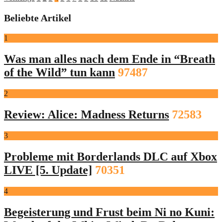
der
Beliebte Artikel
Beiträge
1
Was man alles nach dem Ende in “Breath
of the Wild” tun kann
97487
2
Review: Alice: Madness Returns
72583
3
Probleme mit Borderlands DLC auf Xbox
LIVE [5. Update]
70351
4
Begeisterung und Frust beim Ni no Kuni: