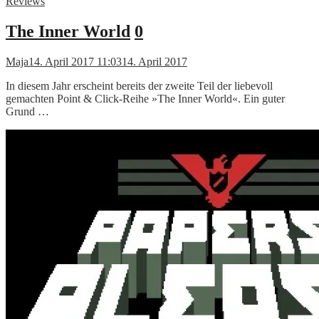
Reviews
The Inner World
0
Maja
14. April 2017 11:03
14. April 2017
In diesem Jahr erscheint bereits der zweite Teil der liebevoll
gemachten Point & Click-Reihe »The Inner World«. Ein guter
Grund …