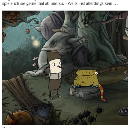
spiele ich sie gerne mal ab und zu. »Wells «ist allerdings kein …