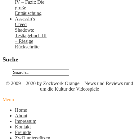
IV – Fazit: Die
große
Enttäuschung
Assassin’s
Creed
Shadows:
Testtagebuch III
– Riesige
Rückschritte
Suche
© 2009 – 2020 by Zockwork Orange – News und Reviews rund
um die Kultur der Videospiele
Menu
Home
About
Impressum
Kontakt
Freunde
ZwO unterstützen