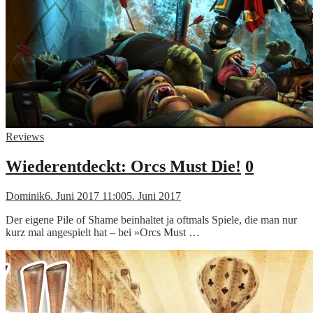
Reviews
Wiederentdeckt: Orcs Must Die!
0
Dominik
6. Juni 2017 11:00
5. Juni 2017
Der eigene Pile of Shame beinhaltet ja oftmals Spiele, die man nur
kurz mal angespielt hat – bei »Orcs Must …