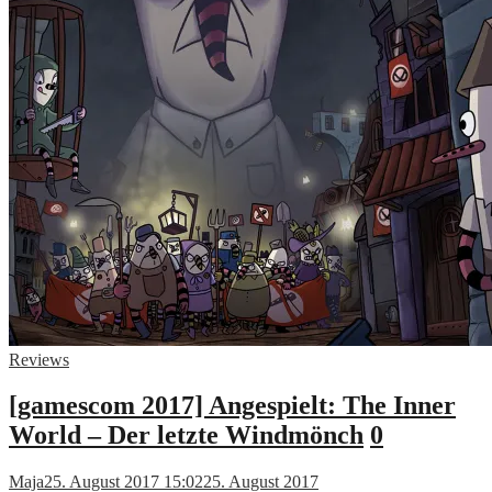
Reviews
[gamescom 2017] Angespielt: The Inner
World – Der letzte Windmönch
0
Maja
25. August 2017 15:02
25. August 2017