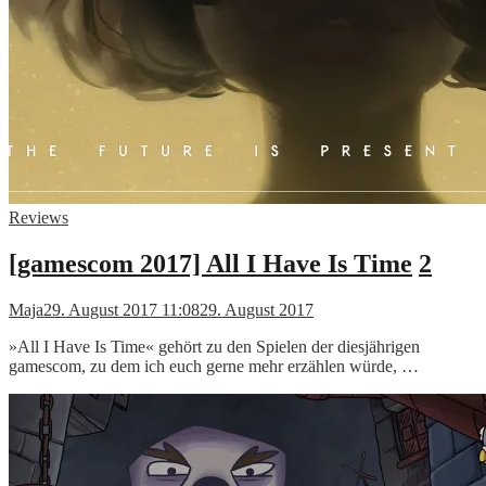
Reviews
[gamescom 2017] All I Have Is Time
2
Maja
29. August 2017 11:08
29. August 2017
»All I Have Is Time« gehört zu den Spielen der diesjährigen
gamescom, zu dem ich euch gerne mehr erzählen würde, …