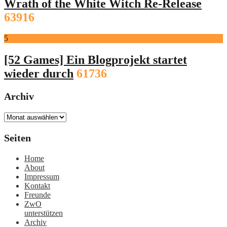
Wrath of the White Witch Re-Release
63916
5
[52 Games] Ein Blogprojekt startet
wieder durch
61736
Archiv
Archiv
Seiten
Home
About
Impressum
Kontakt
Freunde
ZwO
unterstützen
Archiv