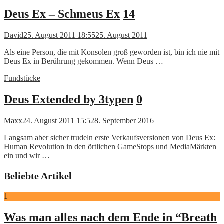
Deus Ex – Schmeus Ex
14
David
25. August 2011 18:55
25. August 2011
Als eine Person, die mit Konsolen groß geworden ist, bin ich nie mit
Deus Ex in Berührung gekommen. Wenn Deus …
Fundstücke
Deus Extended by 3typen
0
Maxx
24. August 2011 15:52
8. September 2016
Langsam aber sicher trudeln erste Verkaufsversionen von Deus Ex:
Human Revolution in den örtlichen GameStops und MediaMärkten
ein und wir …
Beliebte Artikel
1
Was man alles nach dem Ende in “Breath