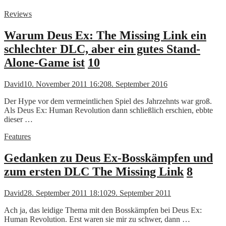
Reviews
Warum Deus Ex: The Missing Link ein
schlechter DLC, aber ein gutes Stand-
Alone-Game ist
10
David
10. November 2011 16:20
8. September 2016
Der Hype vor dem vermeintlichen Spiel des Jahrzehnts war groß.
Als Deus Ex: Human Revolution dann schließlich erschien, ebbte
dieser …
Features
Gedanken zu Deus Ex-Bosskämpfen und
zum ersten DLC The Missing Link
8
David
28. September 2011 18:10
29. September 2011
Ach ja, das leidige Thema mit den Bosskämpfen bei Deus Ex:
Human Revolution. Erst waren sie mir zu schwer, dann …