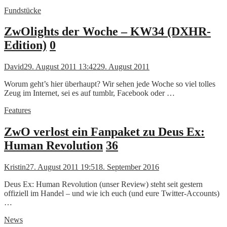
Fundstücke
ZwOlights der Woche – KW34 (DXHR-
Edition)
0
David
29. August 2011 13:42
29. August 2011
Worum geht’s hier überhaupt? Wir sehen jede Woche so viel tolles
Zeug im Internet, sei es auf tumblr, Facebook oder …
Features
ZwO verlost ein Fanpaket zu Deus Ex:
Human Revolution
36
Kristin
27. August 2011 19:51
8. September 2016
Deus Ex: Human Revolution (unser Review) steht seit gestern
offiziell im Handel – und wie ich euch (und eure Twitter-Accounts)
…
News