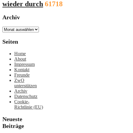
wieder durch
61718
Archiv
Archiv
Seiten
Home
About
Impressum
Kontakt
Freunde
ZwO
unterstützen
Archiv
Datenschutz
Cookie-
Richtlinie (EU)
Neueste
Beiträge