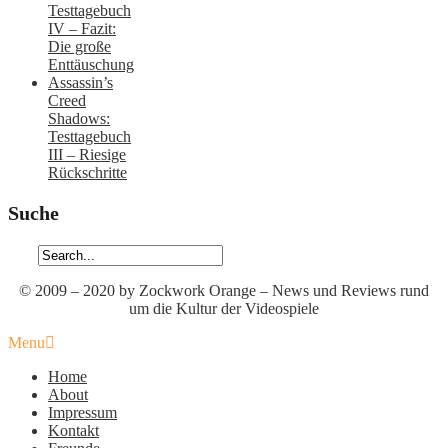
Testtagebuch
IV – Fazit:
Die große
Enttäuschung
Assassin’s
Creed
Shadows:
Testtagebuch
III – Riesige
Rückschritte
Suche
© 2009 – 2020 by Zockwork Orange – News und Reviews rund
um die Kultur der Videospiele
Menu
Home
About
Impressum
Kontakt