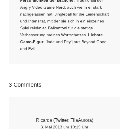
Persönlichkeit der Branche:
Traditionell der
Angry Video Game Nerd, auch wenn er stark
nachgelassen hat. Jingleball für die Leidenschaft
und Intensität, mit der sie sich in ein einzelnes
Spiel reinkniet. Balkantoni für die stetige
Verbesserung meines Wortschatzes.
Liebste
Game-Figur:
Jade und Pey'j aus Beyond Good
and Evil
3 Comments
Ricarda
(Twitter:
TiiaAurora
)
3. Mai 2013 um 19:19 Uhr