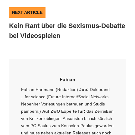
NEXT ARTICLE
Kein Rant über die Sexismus-Debatte
bei Videospielen
Fabian
Fabian Hartmann (Redaktion)
Job:
Doktorand
...for science (Future Internet/Social Networks.
Nebenher Vorlesungen betreuen und Studis
pampern.)
Auf ZwO Experte für:
das Zerreißen
von Kritikerlieblingen. Ansonsten bin ich kürzlich
vom PC-Saulus zum Konsolen-Paulus geworden
und muss neben aktuellen Releases auch noch