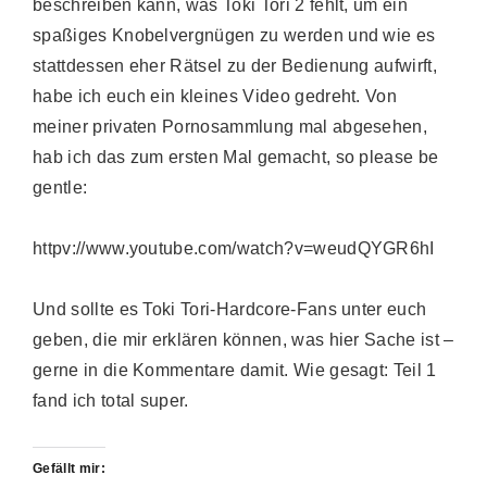
beschreiben kann, was Toki Tori 2 fehlt, um ein
spaßiges Knobelvergnügen zu werden und wie es
stattdessen eher Rätsel zu der Bedienung aufwirft,
habe ich euch ein kleines Video gedreht. Von
meiner privaten Pornosammlung mal abgesehen,
hab ich das zum ersten Mal gemacht, so please be
gentle:
httpv://www.youtube.com/watch?v=weudQYGR6hI
Und sollte es Toki Tori-Hardcore-Fans unter euch
geben, die mir erklären können, was hier Sache ist –
gerne in die Kommentare damit. Wie gesagt: Teil 1
fand ich total super.
Gefällt mir: