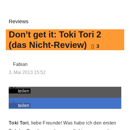
Reviews
Don’t get it: Toki Tori 2
(das Nicht-Review)
3
Fabian
3. Mai 2013 15:52
teilen
teilen
Toki Tori
, liebe Freunde! Was habe ich den ersten