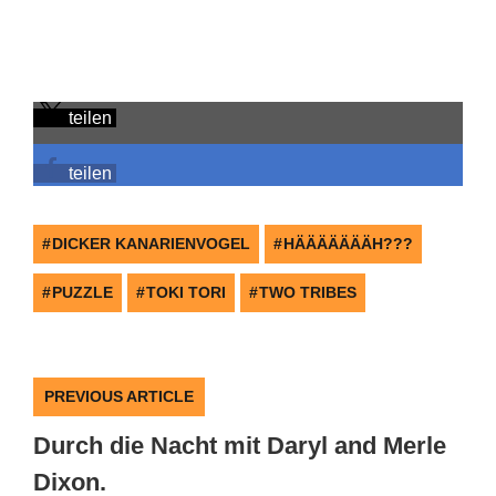
teilen
teilen
DICKER KANARIENVOGEL
HÄÄÄÄÄÄÄH???
PUZZLE
TOKI TORI
TWO TRIBES
PREVIOUS ARTICLE
Durch die Nacht mit Daryl and Merle
Dixon.