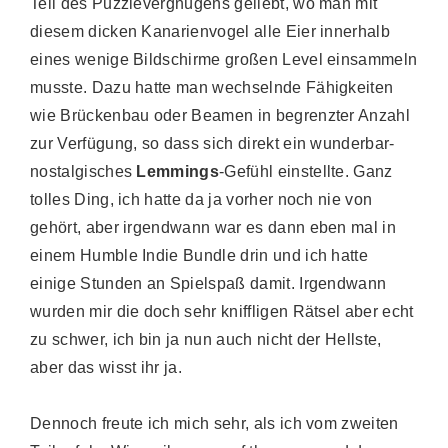
Teil des Puzzlevergnügens geliebt, wo man mit
diesem dicken Kanarienvogel alle Eier innerhalb
eines wenige Bildschirme großen Level einsammeln
musste. Dazu hatte man wechselnde Fähigkeiten
wie Brückenbau oder Beamen in begrenzter Anzahl
zur Verfügung, so dass sich direkt ein wunderbar-
nostalgisches
Lemmings
-Gefühl einstellte. Ganz
tolles Ding, ich hatte da ja vorher noch nie von
gehört, aber irgendwann war es dann eben mal in
einem Humble Indie Bundle drin und ich hatte
einige Stunden an Spielspaß damit. Irgendwann
wurden mir die doch sehr kniffligen Rätsel aber echt
zu schwer, ich bin ja nun auch nicht der Hellste,
aber das wisst ihr ja.
Dennoch freute ich mich sehr, als ich vom zweiten