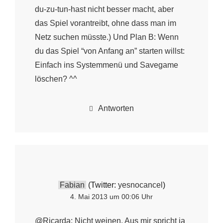
du-zu-tun-hast nicht besser macht, aber
das Spiel vorantreibt, ohne dass man im
Netz suchen müsste.) Und Plan B: Wenn
du das Spiel “von Anfang an” starten willst:
Einfach ins Systemmenü und Savegame
löschen? ^^
Antworten
Fabian
(Twitter:
yesnocancel
)
4. Mai 2013 um 00:06 Uhr
@Ricarda: Nicht weinen. Aus mir spricht ja