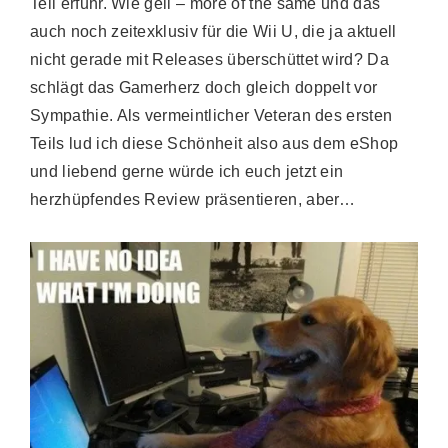
Teil erfuhr. Wie geil – more of the same und das
auch noch zeitexklusiv für die Wii U, die ja aktuell
nicht gerade mit Releases überschüttet wird? Da
schlägt das Gamerherz doch gleich doppelt vor
Sympathie. Als vermeintlicher Veteran des ersten
Teils lud ich diese Schönheit also aus dem eShop
und liebend gerne würde ich euch jetzt ein
herzhüpfendes Review präsentieren, aber…