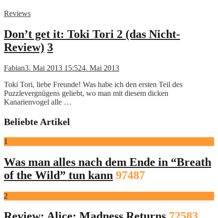
Reviews
Don’t get it: Toki Tori 2 (das Nicht-
Review)
3
Fabian
3. Mai 2013 15:52
4. Mai 2013
Toki Tori, liebe Freunde! Was habe ich den ersten Teil des
Puzzlevergnügens geliebt, wo man mit diesem dicken
Kanarienvogel alle …
Beliebte Artikel
1
Was man alles nach dem Ende in “Breath
of the Wild” tun kann
97487
2
Review: Alice: Madness Returns
72583