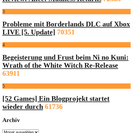
3
Probleme mit Borderlands DLC auf Xbox
LIVE [5. Update]
70351
4
Begeisterung und Frust beim Ni no Kuni:
Wrath of the White Witch Re-Release
63911
5
[52 Games] Ein Blogprojekt startet
wieder durch
61736
Archiv
Archiv