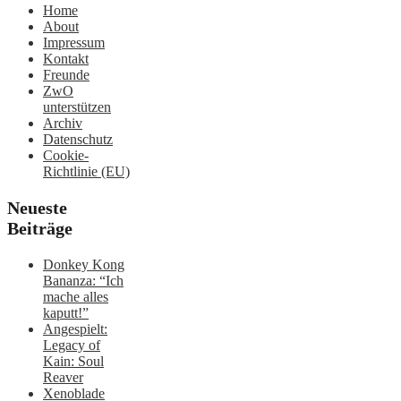
Home
About
Impressum
Kontakt
Freunde
ZwO
unterstützen
Archiv
Datenschutz
Cookie-
Richtlinie (EU)
Neueste
Beiträge
Donkey Kong
Bananza: “Ich
mache alles
kaputt!”
Angespielt:
Legacy of
Kain: Soul
Reaver
Xenoblade