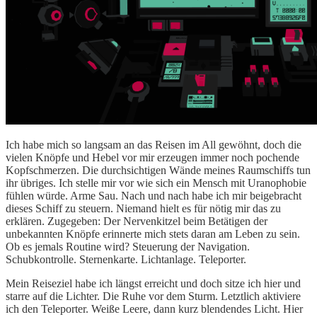
Ich habe mich so langsam an das Reisen im All gewöhnt, doch die
vielen Knöpfe und Hebel vor mir erzeugen immer noch pochende
Kopfschmerzen. Die durchsichtigen Wände meines Raumschiffs tun
ihr übriges. Ich stelle mir vor wie sich ein Mensch mit Uranophobie
fühlen würde. Arme Sau. Nach und nach habe ich mir beigebracht
dieses Schiff zu steuern. Niemand hielt es für nötig mir das zu
erklären. Zugegeben: Der Nervenkitzel beim Betätigen der
unbekannten Knöpfe erinnerte mich stets daran am Leben zu sein.
Ob es jemals Routine wird? Steuerung der Navigation.
Schubkontrolle. Sternenkarte. Lichtanlage. Teleporter.
Mein Reiseziel habe ich längst erreicht und doch sitze ich hier und
starre auf die Lichter. Die Ruhe vor dem Sturm. Letztlich aktiviere
ich den Teleporter. Weiße Leere, dann kurz blendendes Licht. Hier