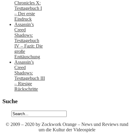
Chronicles X:
Testtagebuch I
– Der erste
Eindruck
Assassin’s
Creed
Shadows:
Testtagebuch
IV – Fazit: Die
große
Enttäuschung
Assassin’s
Creed
Shadows:
Testtagebuch III
– Riesige
Rückschritte
Suche
© 2009 – 2020 by Zockwork Orange – News und Reviews rund
um die Kultur der Videospiele