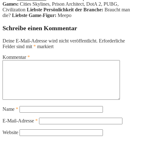
Games:
Cities Skylines, Prison Architect, DotA 2, PUBG,
Civilization
Liebste Persönlichkeit der Branche:
Braucht man
die?
Liebste Game-Figur:
Meepo
Schreibe einen Kommentar
Deine E-Mail-Adresse wird nicht veröffentlicht.
Erforderliche
Felder sind mit
*
markiert
Kommentar
*
Name
*
E-Mail-Adresse
*
Website