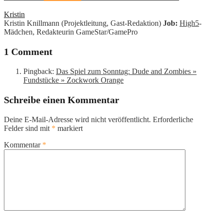
Kristin
Kristin Knillmann (Projektleitung, Gast-Redaktion)
Job:
High5
-
Mädchen, Redakteurin GameStar/GamePro
1 Comment
Pingback:
Das Spiel zum Sonntag: Dude and Zombies »
Fundstücke » Zockwork Orange
Schreibe einen Kommentar
Deine E-Mail-Adresse wird nicht veröffentlicht.
Erforderliche
Felder sind mit
*
markiert
Kommentar
*