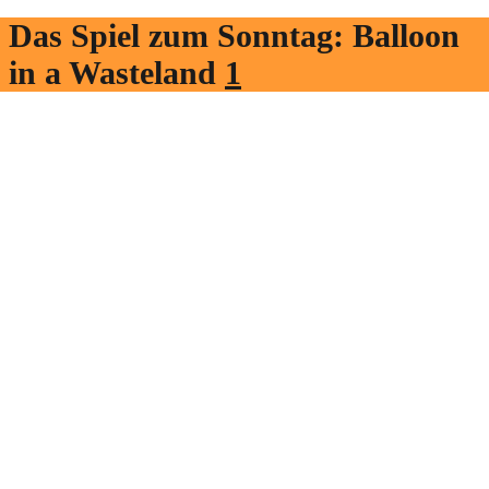
Das Spiel zum Sonntag: Balloon
in a Wasteland
1