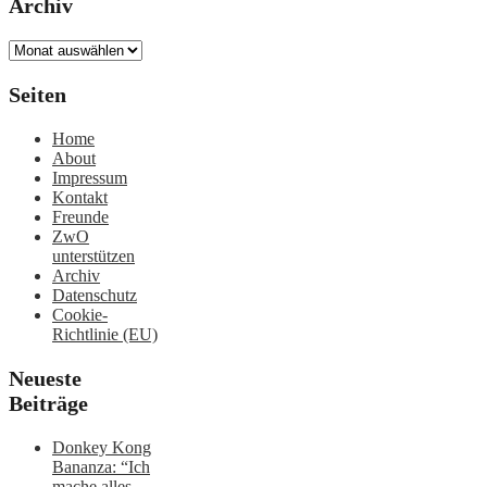
Archiv
Archiv
Seiten
Home
About
Impressum
Kontakt
Freunde
ZwO
unterstützen
Archiv
Datenschutz
Cookie-
Richtlinie (EU)
Neueste
Beiträge
Donkey Kong
Bananza: “Ich
mache alles