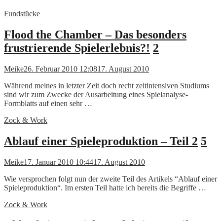
Fundstücke
Flood the Chamber – Das besonders
frustrierende Spielerlebnis?!
2
Meike
26. Februar 2010 12:08
17. August 2010
Während meines in letzter Zeit doch recht zeitintensiven Studiums
sind wir zum Zwecke der Ausarbeitung eines Spielanalyse-
Formblatts auf einen sehr …
Zock & Work
Ablauf einer Spieleproduktion – Teil 2
5
Meike
17. Januar 2010 10:44
17. August 2010
Wie versprochen folgt nun der zweite Teil des Artikels “Ablauf einer
Spieleproduktion“. Im ersten Teil hatte ich bereits die Begriffe …
Zock & Work