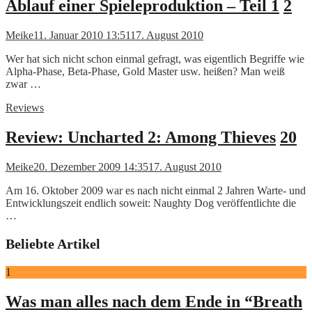
Ablauf einer Spieleproduktion – Teil 1
2
Meike
11. Januar 2010 13:51
17. August 2010
Wer hat sich nicht schon einmal gefragt, was eigentlich Begriffe wie
Alpha-Phase, Beta-Phase, Gold Master usw. heißen? Man weiß
zwar …
Reviews
Review: Uncharted 2: Among Thieves
20
Meike
20. Dezember 2009 14:35
17. August 2010
Am 16. Oktober 2009 war es nach nicht einmal 2 Jahren Warte- und
Entwicklungszeit endlich soweit: Naughty Dog veröffentlichte die
…
Beliebte Artikel
1
Was man alles nach dem Ende in “Breath