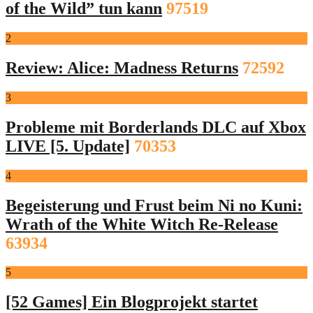
of the Wild” tun kann
97519
2
Review: Alice: Madness Returns
72592
3
Probleme mit Borderlands DLC auf Xbox
LIVE [5. Update]
70353
4
Begeisterung und Frust beim Ni no Kuni:
Wrath of the White Witch Re-Release
63934
5
[52 Games] Ein Blogprojekt startet