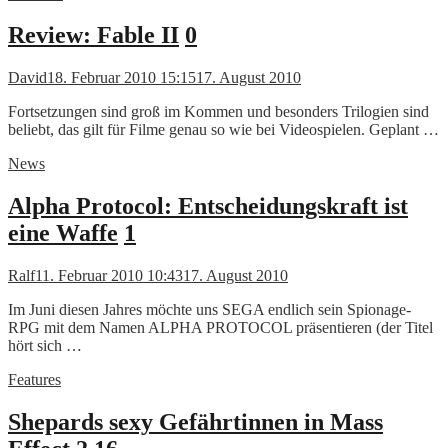
Review: Fable II
0
David
18. Februar 2010 15:15
17. August 2010
Fortsetzungen sind groß im Kommen und besonders Trilogien sind
beliebt, das gilt für Filme genau so wie bei Videospielen. Geplant …
News
Alpha Protocol: Entscheidungskraft ist
eine Waffe
1
Ralf
11. Februar 2010 10:43
17. August 2010
Im Juni diesen Jahres möchte uns SEGA endlich sein Spionage-
RPG mit dem Namen ALPHA PROTOCOL präsentieren (der Titel
hört sich …
Features
Shepards sexy Gefährtinnen in Mass