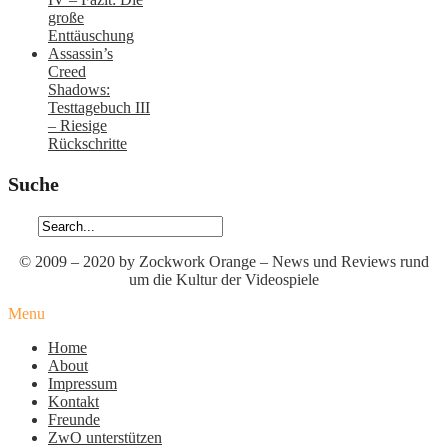
große
Enttäuschung
Assassin’s
Creed
Shadows:
Testtagebuch III
– Riesige
Rückschritte
Suche
© 2009 – 2020 by Zockwork Orange – News und Reviews rund
um die Kultur der Videospiele
Menu
Home
About
Impressum
Kontakt
Freunde
ZwO unterstützen