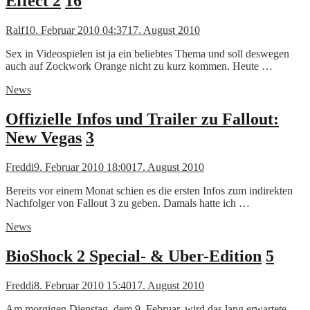
Effect 2
16
Ralf
10. Februar 2010 04:37
17. August 2010
Sex in Videospielen ist ja ein beliebtes Thema und soll deswegen
auch auf Zockwork Orange nicht zu kurz kommen. Heute …
News
Offizielle Infos und Trailer zu Fallout:
New Vegas
3
Freddi
9. Februar 2010 18:00
17. August 2010
Bereits vor einem Monat schien es die ersten Infos zum indirekten
Nachfolger von Fallout 3 zu geben. Damals hatte ich …
News
BioShock 2 Special- & Uber-Edition
5
Freddi
8. Februar 2010 15:40
17. August 2010
Am morgigen Dienstag, dem 9. Februar, wird das lang erwartete