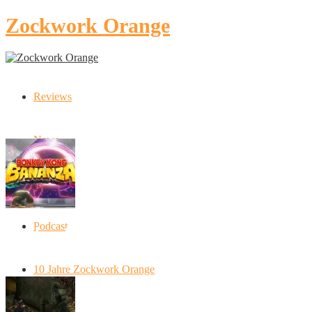
Zockwork Orange
Reviews
Latest Stories
News
Artikel
Podcast
Donkey Kong Bananza: “Ich mache alles
kaputt!”
10 Jahre Zockwork Orange