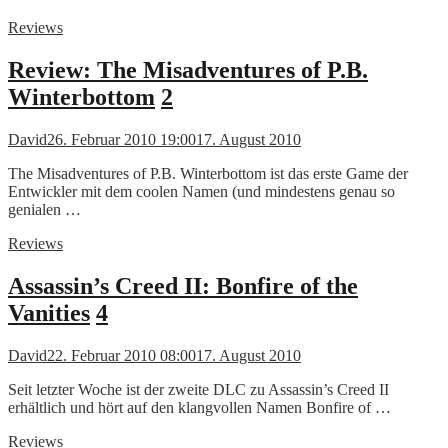
Reviews
Review: The Misadventures of P.B.
Winterbottom
2
David
26. Februar 2010 19:00
17. August 2010
The Misadventures of P.B. Winterbottom ist das erste Game der
Entwickler mit dem coolen Namen (und mindestens genau so
genialen …
Reviews
Assassin’s Creed II: Bonfire of the
Vanities
4
David
22. Februar 2010 08:00
17. August 2010
Seit letzter Woche ist der zweite DLC zu Assassin’s Creed II
erhältlich und hört auf den klangvollen Namen Bonfire of …
Reviews