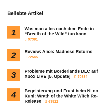
Beliebte Artikel
Was man alles nach dem Ende in
1
“Breath of the Wild” tun kann
97381
Review: Alice: Madness Returns
2
72545
Probleme mit Borderlands DLC auf
3
Xbox LIVE [5. Update]
70334
Begeisterung und Frust beim Ni no
4
Kuni: Wrath of the White Witch Re-
Release
63822