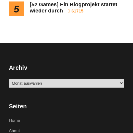
[52 Games] Ein Blogprojekt startet
5
wieder durch
61715
Archiv
Archiv
Seiten
Home
About