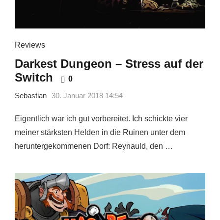
Reviews
Darkest Dungeon – Stress auf der
Switch
0
Sebastian
30. Januar 2018 14:54
Eigentlich war ich gut vorbereitet. Ich schickte vier
meiner stärksten Helden in die Ruinen unter dem
heruntergekommenen Dorf: Reynauld, den …