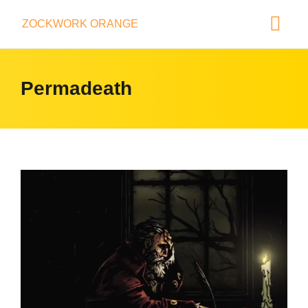
ZOCKWORK ORANGE
Permadeath