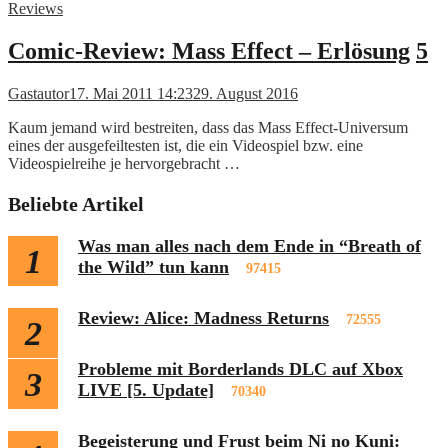
Reviews
Comic-Review: Mass Effect – Erlösung
5
Gastautor
17. Mai 2011 14:23
29. August 2016
Kaum jemand wird bestreiten, dass das Mass Effect-Universum
eines der ausgefeiltesten ist, die ein Videospiel bzw. eine
Videospielreihe je hervorgebracht …
Beliebte Artikel
Was man alles nach dem Ende in “Breath of
1
the Wild” tun kann
97415
Review: Alice: Madness Returns
72555
2
Probleme mit Borderlands DLC auf Xbox
3
LIVE [5. Update]
70340
Begeisterung und Frust beim Ni no Kuni: