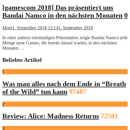
[gamescom 2018] Das präsentiert uns
Bandai Namco in den nächsten Monaten
0
Moni
1. September 2018 12:14
1. September 2018
In einer nahezu einstündigen Präsentation zeigte Bandai Namco jede
Menge neue Games, die bereits darauf warten, in den nächsten
Monaten …
Beliebte Artikel
1
Was man alles nach dem Ende in “Breath
of the Wild” tun kann
97487
2
Review: Alice: Madness Returns
72581
3