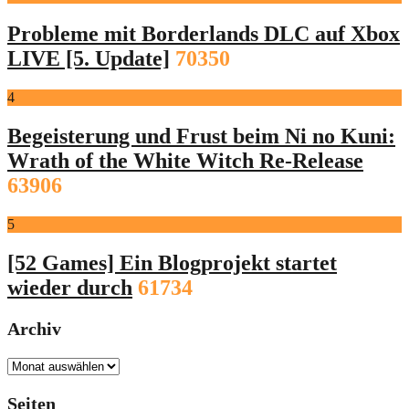
Probleme mit Borderlands DLC auf Xbox
LIVE [5. Update]
70350
4
Begeisterung und Frust beim Ni no Kuni:
Wrath of the White Witch Re-Release
63906
5
[52 Games] Ein Blogprojekt startet
wieder durch
61734
Archiv
Archiv
Seiten