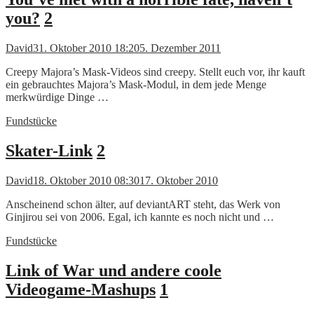
you?
2
David
31. Oktober 2010 18:20
5. Dezember 2011
Creepy Majora’s Mask-Videos sind creepy. Stellt euch vor, ihr kauft
ein gebrauchtes Majora’s Mask-Modul, in dem jede Menge
merkwürdige Dinge …
Fundstücke
Skater-Link
2
David
18. Oktober 2010 08:30
17. Oktober 2010
Anscheinend schon älter, auf deviantART steht, das Werk von
Ginjirou sei von 2006. Egal, ich kannte es noch nicht und …
Fundstücke
Link of War und andere coole
Videogame-Mashups
1