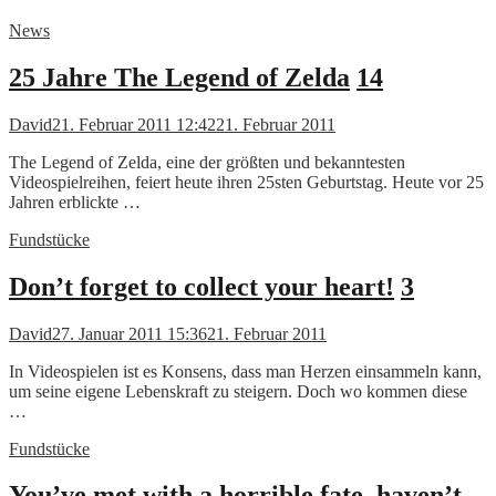
News
25 Jahre The Legend of Zelda
14
David
21. Februar 2011 12:42
21. Februar 2011
The Legend of Zelda, eine der größten und bekanntesten
Videospielreihen, feiert heute ihren 25sten Geburtstag. Heute vor 25
Jahren erblickte …
Fundstücke
Don’t forget to collect your heart!
3
David
27. Januar 2011 15:36
21. Februar 2011
In Videospielen ist es Konsens, dass man Herzen einsammeln kann,
um seine eigene Lebenskraft zu steigern. Doch wo kommen diese
…
Fundstücke
You’ve met with a horrible fate, haven’t