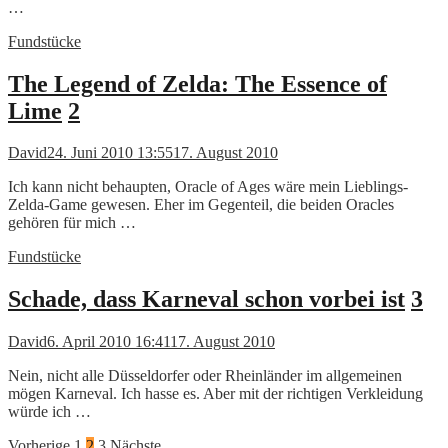
…
Fundstücke
The Legend of Zelda: The Essence of
Lime
2
David
24. Juni 2010 13:55
17. August 2010
Ich kann nicht behaupten, Oracle of Ages wäre mein Lieblings-
Zelda-Game gewesen. Eher im Gegenteil, die beiden Oracles
gehören für mich …
Fundstücke
Schade, dass Karneval schon vorbei ist
3
David
6. April 2010 16:41
17. August 2010
Nein, nicht alle Düsseldorfer oder Rheinländer im allgemeinen
mögen Karneval. Ich hasse es. Aber mit der richtigen Verkleidung
würde ich …
Vorherige
1
2
3
Nächste