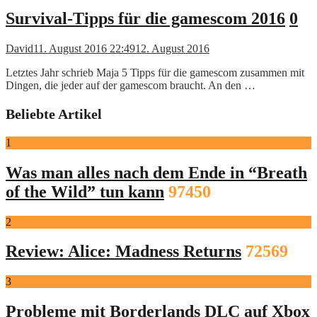
Survival-Tipps für die gamescom 2016
0
David
11. August 2016 22:49
12. August 2016
Letztes Jahr schrieb Maja 5 Tipps für die gamescom zusammen mit
Dingen, die jeder auf der gamescom braucht. An den …
Beliebte Artikel
1
Was man alles nach dem Ende in “Breath
of the Wild” tun kann
97450
2
Review: Alice: Madness Returns
72569
3
Probleme mit Borderlands DLC auf Xbox