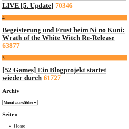
LIVE [5. Update]
70346
4
Begeisterung und Frust beim Ni no Kuni:
Wrath of the White Witch Re-Release
63877
5
[52 Games] Ein Blogprojekt startet
wieder durch
61727
Archiv
Archiv
Seiten
Home