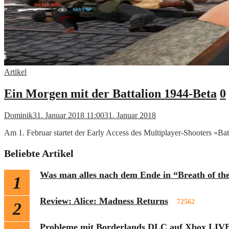
Artikel
Ein Morgen mit der Battalion 1944-Beta
0
Dominik
31. Januar 2018 11:00
31. Januar 2018
Am 1. Februar startet der Early Access des Multiplayer-Shooters »Bat
Beliebte Artikel
Was man alles nach dem Ende in “Breath of th
1
Review: Alice: Madness Returns
72562
2
Probleme mit Borderlands DLC auf Xbox LIVE