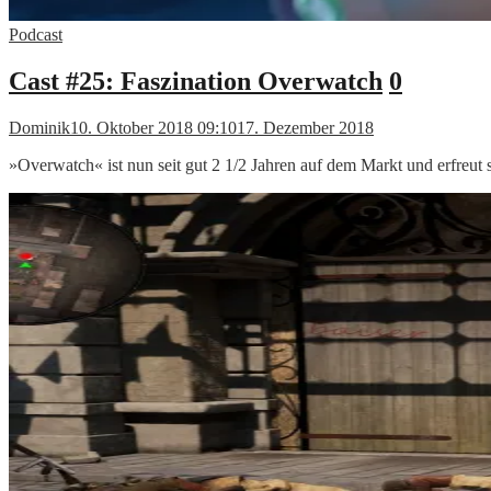
Podcast
Cast #25: Faszination Overwatch
0
Dominik
10. Oktober 2018 09:10
17. Dezember 2018
»Overwatch« ist nun seit gut 2 1/2 Jahren auf dem Markt und erfreut 