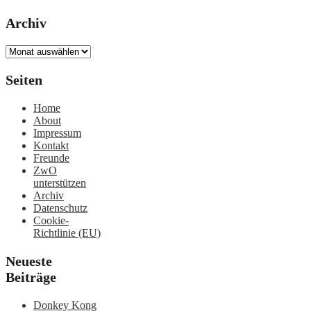
Archiv
Archiv
Seiten
Home
About
Impressum
Kontakt
Freunde
ZwO
unterstützen
Archiv
Datenschutz
Cookie-
Richtlinie (EU)
Neueste
Beiträge
Donkey Kong