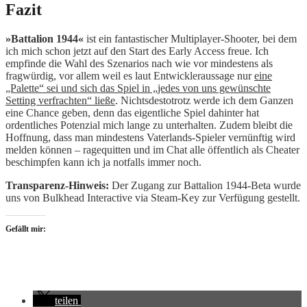
Fazit
»Battalion 1944«
ist ein fantastischer Multiplayer-Shooter, bei dem
ich mich schon jetzt auf den Start des Early Access freue. Ich
empfinde die Wahl des Szenarios nach wie vor mindestens als
fragwürdig, vor allem weil es laut Entwickleraussage nur
eine
„Palette“ sei und sich das Spiel in „jedes von uns gewünschte
Setting verfrachten“ ließe
. Nichtsdestotrotz werde ich dem Ganzen
eine Chance geben, denn das eigentliche Spiel dahinter hat
ordentliches Potenzial mich lange zu unterhalten. Zudem bleibt die
Hoffnung, dass man mindestens Vaterlands-Spieler vernünftig wird
melden können – ragequitten und im Chat alle öffentlich als Cheater
beschimpfen kann ich ja notfalls immer noch.
Transparenz-Hinweis:
Der Zugang zur Battalion 1944-Beta wurde
uns von Bulkhead Interactive via Steam-Key zur Verfügung gestellt.
Gefällt mir:
teilen