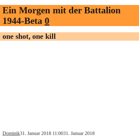
Ein Morgen mit der Battalion
1944-Beta
0
one shot, one kill
Dominik
31. Januar 2018 11:00
31. Januar 2018