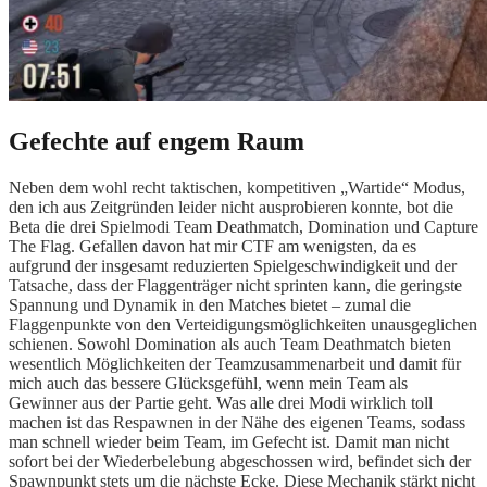
Gefechte auf engem Raum
Neben dem wohl recht taktischen, kompetitiven „Wartide“ Modus,
den ich aus Zeitgründen leider nicht ausprobieren konnte, bot die
Beta die drei Spielmodi Team Deathmatch, Domination und Capture
The Flag. Gefallen davon hat mir CTF am wenigsten, da es
aufgrund der insgesamt reduzierten Spielgeschwindigkeit und der
Tatsache, dass der Flaggenträger nicht sprinten kann, die geringste
Spannung und Dynamik in den Matches bietet – zumal die
Flaggenpunkte von den Verteidigungsmöglichkeiten unausgeglichen
schienen. Sowohl Domination als auch Team Deathmatch bieten
wesentlich Möglichkeiten der Teamzusammenarbeit und damit für
mich auch das bessere Glücksgefühl, wenn mein Team als
Gewinner aus der Partie geht. Was alle drei Modi wirklich toll
machen ist das Respawnen in der Nähe des eigenen Teams, sodass
man schnell wieder beim Team, im Gefecht ist. Damit man nicht
sofort bei der Wiederbelebung abgeschossen wird, befindet sich der
Spawnpunkt stets um die nächste Ecke. Diese Mechanik stärkt nicht