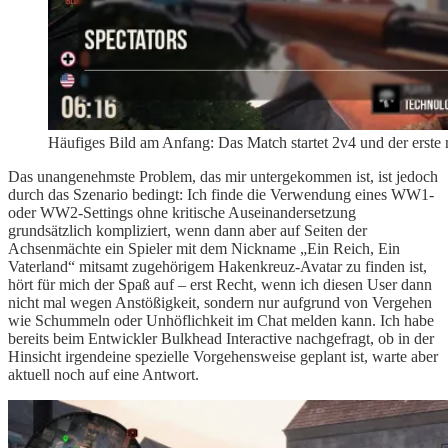
Häufiges Bild am Anfang: Das Match startet 2v4 und der erst
Das unangenehmste Problem, das mir untergekommen ist, ist jedoch
durch das Szenario bedingt: Ich finde die Verwendung eines WW1-
oder WW2-Settings ohne kritische Auseinandersetzung
grundsätzlich kompliziert, wenn dann aber auf Seiten der
Achsenmächte ein Spieler mit dem Nickname „Ein Reich, Ein
Vaterland“ mitsamt zugehörigem Hakenkreuz-Avatar zu finden ist,
hört für mich der Spaß auf – erst Recht, wenn ich diesen User dann
nicht mal wegen Anstößigkeit, sondern nur aufgrund von Vergehen
wie Schummeln oder Unhöflichkeit im Chat melden kann. Ich habe
bereits beim Entwickler Bulkhead Interactive nachgefragt, ob in der
Hinsicht irgendeine spezielle Vorgehensweise geplant ist, warte aber
aktuell noch auf eine Antwort.