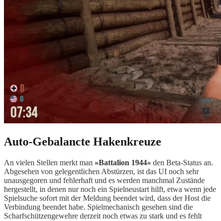
Auto-Gebalancte Hakenkreuze
An vielen Stellen merkt man
»Battalion 1944«
den Beta-Status an.
Abgesehen von gelegentlichen Abstürzen, ist das UI noch sehr
unausgegoren und fehlerhaft und es werden manchmal Zustände
hergestellt, in denen nur noch ein Spielneustart hilft, etwa wenn jede
Spielsuche sofort mit der Meldung beendet wird, dass der Host die
Verbindung beendet habe. Spielmechanisch gesehen sind die
Scharfschützengewehre derzeit noch etwas zu stark und es fehlt