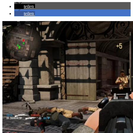
teilen
teilen