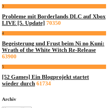
3
Probleme mit Borderlands DLC auf Xbox
LIVE [5. Update]
70350
4
Begeisterung und Frust beim Ni no Kuni:
Wrath of the White Witch Re-Release
63900
5
[52 Games] Ein Blogprojekt startet
wieder durch
61734
Archiv