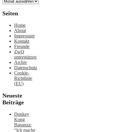
Archiv
Seiten
Home
About
Impressum
Kontakt
Freunde
ZwO
unterstützen
Archiv
Datenschutz
Cookie-
Richtlinie
(EU)
Neueste
Beiträge
Donkey
Kong
Bananza:
“Ich mache