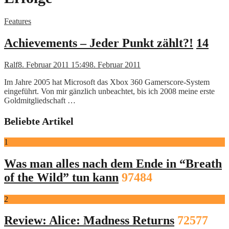
Features
Achievements – Jeder Punkt zählt?!
14
Ralf
8. Februar 2011 15:49
8. Februar 2011
Im Jahre 2005 hat Microsoft das Xbox 360 Gamerscore-System
eingeführt. Von mir gänzlich unbeachtet, bis ich 2008 meine erste
Goldmitgliedschaft …
Beliebte Artikel
1
Was man alles nach dem Ende in “Breath
of the Wild” tun kann
97484
2
Review: Alice: Madness Returns
72577