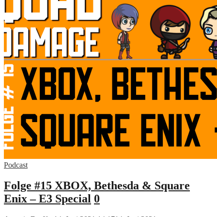
Podcast
Folge #15 XBOX, Bethesda & Square
Enix – E3 Special
0