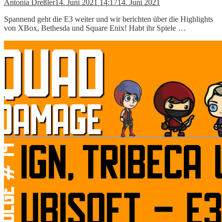
Antonia Dreßler
14. Juni 2021 14:17
14. Juni 2021
Spannend geht die E3 weiter und wir berichten über die Highlights
von XBox, Bethesda und Square Enix! Habt ihr Spiele …