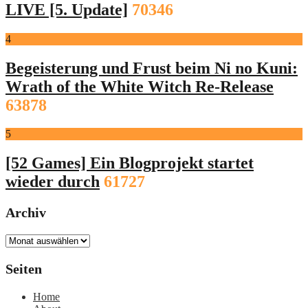
LIVE [5. Update]
70346
4
Begeisterung und Frust beim Ni no Kuni:
Wrath of the White Witch Re-Release
63878
5
[52 Games] Ein Blogprojekt startet
wieder durch
61727
Archiv
Archiv
Seiten
Home