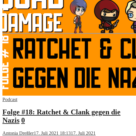
Podcast
Folge #18: Ratchet & Clank gegen die
Nazis
0
Antonia Dreßler
17. Juli 2021 18:13
17. Juli 2021