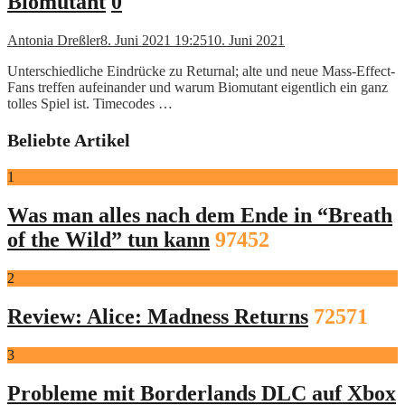
Biomutant
0
Antonia Dreßler
8. Juni 2021 19:25
10. Juni 2021
Unterschiedliche Eindrücke zu Returnal; alte und neue Mass-Effect-
Fans treffen aufeinander und warum Biomutant eigentlich ein ganz
tolles Spiel ist. Timecodes …
Beliebte Artikel
1
Was man alles nach dem Ende in “Breath
of the Wild” tun kann
97452
2
Review: Alice: Madness Returns
72571
3
Probleme mit Borderlands DLC auf Xbox