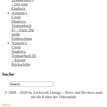
– Der erste
Eindruck
Assassin’s
Creed
Shadows:
Testtagebuch
IV – Fazit: Die
große
Enttäuschung
Assassin’s
Creed
Shadows:
Testtagebuch III
– Riesige
Rückschritte
Suche
© 2009 – 2020 by Zockwork Orange – News und Reviews rund
um die Kultur der Videospiele
Menu