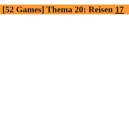
[52 Games] Thema 20: Reisen
17