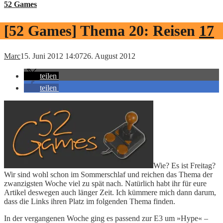
52 Games
[52 Games] Thema 20: Reisen
17
Marc
15. Juni 2012 14:07
26. August 2012
teilen
teilen
Wie? Es ist Freitag?
Wir sind wohl schon im Sommerschlaf und reichen das Thema der
zwanzigsten Woche viel zu spät nach. Natürlich habt ihr für eure
Artikel deswegen auch länger Zeit. Ich kümmere mich dann darum,
dass die Links ihren Platz im folgenden Thema finden.
In der vergangenen Woche ging es passend zur E3 um »Hype« –