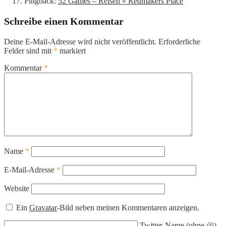
Pingback:
52 Games – Reisen « Redmakers Place
Schreibe einen Kommentar
Deine E-Mail-Adresse wird nicht veröffentlicht.
Erforderliche
Felder sind mit
*
markiert
Kommentar
*
Name
*
E-Mail-Adresse
*
Website
Ein
Gravatar
-Bild neben meinen Kommentaren anzeigen.
Twitter-Name (ohne @)