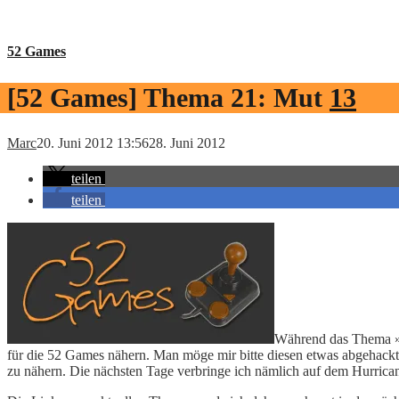
52 Games
[52 Games] Thema 21: Mut
13
Marc
20. Juni 2012 13:56
28. Juni 2012
teilen
teilen
Während das Thema »R
für die 52 Games nähern. Man möge mir bitte diesen etwas abgehackt
zu nähern. Die nächsten Tage verbringe ich nämlich auf dem Hurrica