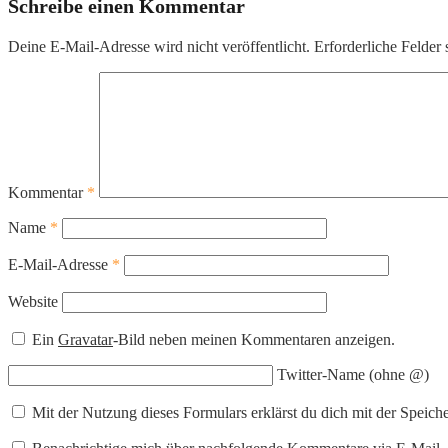
Schreibe einen Kommentar
Deine E-Mail-Adresse wird nicht veröffentlicht.
Erforderliche Felder 
Kommentar
*
Name
*
E-Mail-Adresse
*
Website
Ein
Gravatar
-Bild neben meinen Kommentaren anzeigen.
Twitter-Name (ohne @)
Mit der Nutzung dieses Formulars erklärst du dich mit der Speic