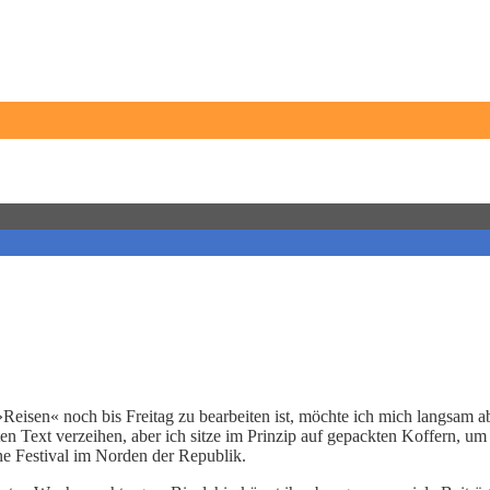
eisen« noch bis Freitag zu bearbeiten ist, möchte ich mich langsam a
en Text verzeihen, aber ich sitze im Prinzip auf gepackten Koffern, 
ne Festival im Norden der Republik.