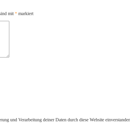
sind mit
*
markiert
herung und Verarbeitung deiner Daten durch diese Website einverstande