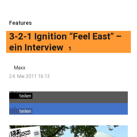
Features
3-2-1 Ignition “Feel East” –
ein Interview
1
Maxx
24. Mai 2011 16:13
teilen
teilen