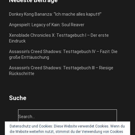
Neueste Beiträge
Donkey Kong Bananza: “Ich mache alles kaputt!”
Angespielt: Legacy of Kain: Soul Reaver
Xenoblade Chronicles X: Testtagebuch I – Der erste
Eindruck
Assassin’s Creed Shadows: Testtagebuch IV – Fazit: Die
große Enttäuschung
Assassin’s Creed Shadows: Testtagebuch III – Riesige
Rückschritte
Suche
Datenschutz und Cookies: Diese Website verwendet Cookies. Wenn du
die Website weiterhin nutzt, stimmst du der Verwendung von Cookies