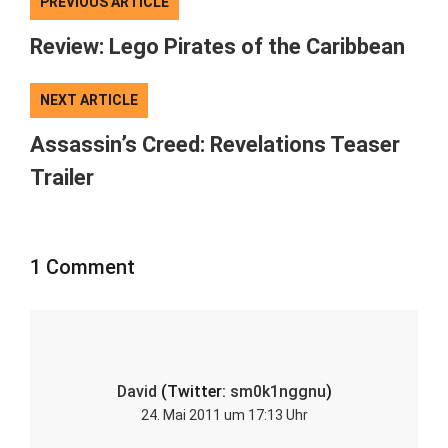
PREVIOUS ARTICLE
Review: Lego Pirates of the Caribbean
NEXT ARTICLE
Assassin’s Creed: Revelations Teaser
Trailer
1 Comment
David
(Twitter:
sm0k1nggnu
)
24. Mai 2011 um 17:13 Uhr