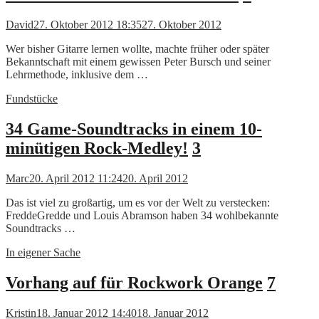
David
27. Oktober 2012 18:35
27. Oktober 2012
Wer bisher Gitarre lernen wollte, machte früher oder später
Bekanntschaft mit einem gewissen Peter Bursch und seiner
Lehrmethode, inklusive dem …
Fundstücke
34 Game-Soundtracks in einem 10-
minütigen Rock-Medley!
3
Marc
20. April 2012 11:24
20. April 2012
Das ist viel zu großartig, um es vor der Welt zu verstecken:
FreddeGredde und Louis Abramson haben 34 wohlbekannte
Soundtracks …
In eigener Sache
Vorhang auf für Rockwork Orange
7
Kristin
18. Januar 2012 14:40
18. Januar 2012