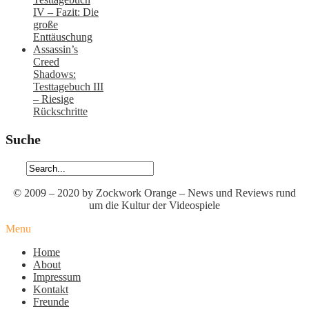
IV – Fazit: Die
große
Enttäuschung
Assassin’s
Creed
Shadows:
Testtagebuch III
– Riesige
Rückschritte
Suche
© 2009 – 2020 by Zockwork Orange – News und Reviews rund
um die Kultur der Videospiele
Menu
Home
About
Impressum
Kontakt
Freunde