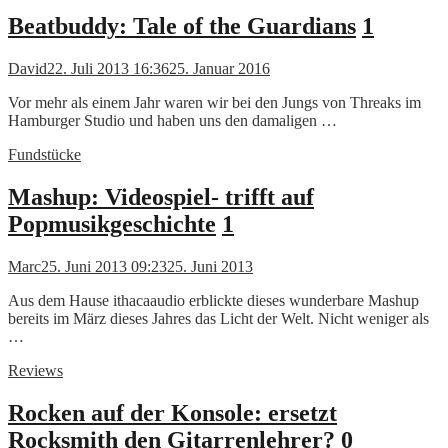
Beatbuddy: Tale of the Guardians
1
David
22. Juli 2013 16:36
25. Januar 2016
Vor mehr als einem Jahr waren wir bei den Jungs von Threaks im
Hamburger Studio und haben uns den damaligen …
Fundstücke
Mashup: Videospiel- trifft auf
Popmusikgeschichte
1
Marc
25. Juni 2013 09:23
25. Juni 2013
Aus dem Hause ithacaaudio erblickte dieses wunderbare Mashup
bereits im März dieses Jahres das Licht der Welt. Nicht weniger als
…
Reviews
Rocken auf der Konsole: ersetzt
Rocksmith den Gitarrenlehrer?
0