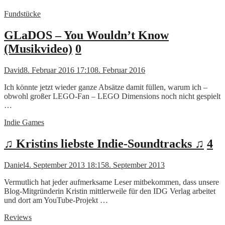
Fundstücke
GLaDOS – You Wouldn’t Know
(Musikvideo)
0
David
8. Februar 2016 17:10
8. Februar 2016
Ich könnte jetzt wieder ganze Absätze damit füllen, warum ich –
obwohl großer LEGO-Fan – LEGO Dimensions noch nicht gespielt
…
Indie Games
♫ Kristins liebste Indie-Soundtracks ♫
4
Daniel
4. September 2013 18:15
8. September 2013
Vermutlich hat jeder aufmerksame Leser mitbekommen, dass unsere
Blog-Mitgründerin Kristin mittlerweile für den IDG Verlag arbeitet
und dort am YouTube-Projekt …
Reviews