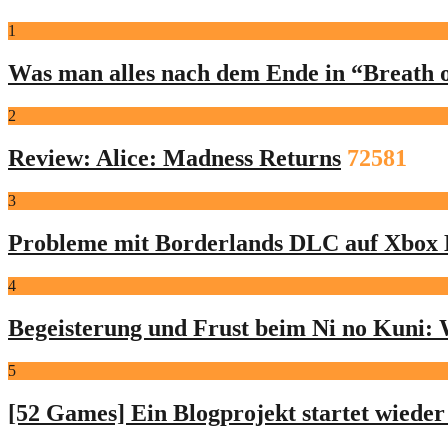
1
Was man alles nach dem Ende in “Breath o
2
Review: Alice: Madness Returns
72581
3
Probleme mit Borderlands DLC auf Xbox 
4
Begeisterung und Frust beim Ni no Kuni: 
5
[52 Games] Ein Blogprojekt startet wieder