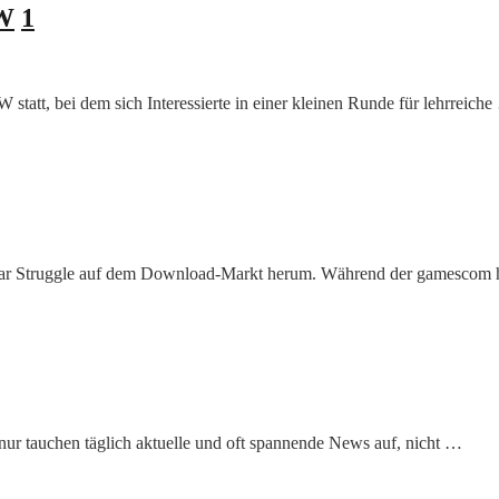
RW
1
 statt, bei dem sich Interessierte in einer kleinen Runde für lehrreich
Solar Struggle auf dem Download-Markt herum. Während der gamescom
nur tauchen täglich aktuelle und oft spannende News auf, nicht …