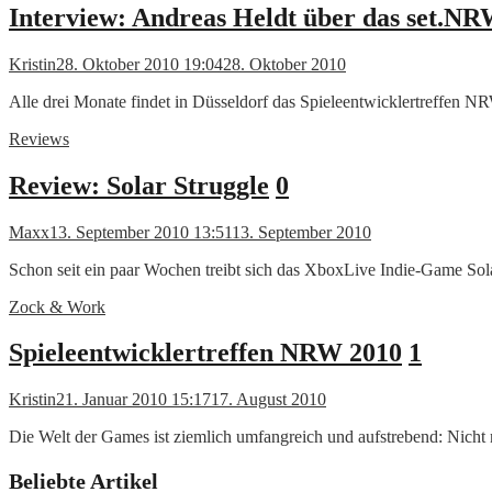
Interview: Andreas Heldt über das set.N
Kristin
28. Oktober 2010 19:04
28. Oktober 2010
Alle drei Monate findet in Düsseldorf das Spieleentwicklertreffen NRW
Reviews
Review: Solar Struggle
0
Maxx
13. September 2010 13:51
13. September 2010
Schon seit ein paar Wochen treibt sich das XboxLive Indie-Game 
Zock & Work
Spieleentwicklertreffen NRW 2010
1
Kristin
21. Januar 2010 15:17
17. August 2010
Die Welt der Games ist ziemlich umfangreich und aufstrebend: Nicht 
Beliebte Artikel