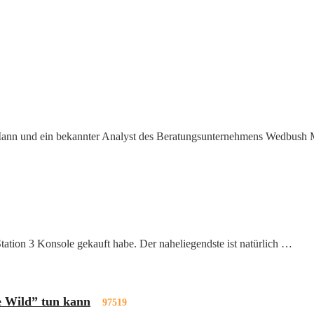
r Mann und ein bekannter Analyst des Beratungsunternehmens Wedbush
tion 3 Konsole gekauft habe. Der naheliegendste ist natürlich …
e Wild” tun kann
97519