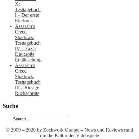
X:
Testtagebuch
I – Der erste
Eindruck
Assassin’s
Creed
Shadows:
Testtagebuch
IV – Fazit:
Die große
Enttäuschung
Assassin’s
Creed
Shadows:
Testtagebuch
III – Riesige
Rückschritte
Suche
© 2009 – 2020 by Zockwork Orange – News und Reviews rund
um die Kultur der Videospiele