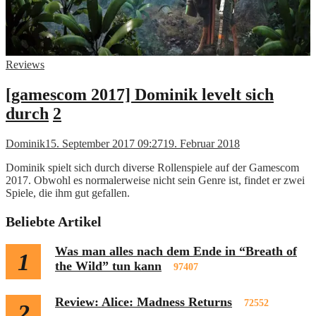
Reviews
[gamescom 2017] Dominik levelt sich
durch
2
Dominik
15. September 2017 09:27
19. Februar 2018
Dominik spielt sich durch diverse Rollenspiele auf der Gamescom
2017. Obwohl es normalerweise nicht sein Genre ist, findet er zwei
Spiele, die ihm gut gefallen.
Beliebte Artikel
Was man alles nach dem Ende in “Breath of
1
the Wild” tun kann
97407
Review: Alice: Madness Returns
72552
2