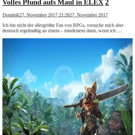
Volles Pfund aufs Maul in ELEX
2
Dominik
27. November 2017 21:28
27. November 2017
Ich bin nicht der allergrößte Fan von RPGs, versuche mich aber
dennoch regelmäßig an einem – mindestens dann, wenn ich …