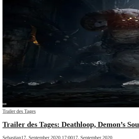
Trailer des Tages
Trailer des Tages: Deathloop, Demon’s Sou
Sebastian
17. September 2020 17:00
17. September 2020