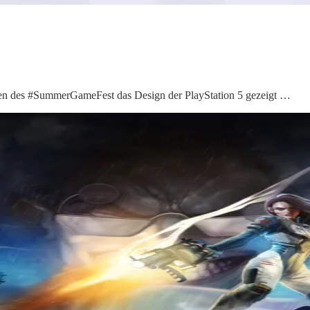
en des #SummerGameFest das Design der PlayStation 5 gezeigt …