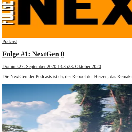
Podcast
Folge #1: NextGen
0
Dominik
27. September 2020 13:35
23. Oktober 2020
Die NextGen der Podcasts ist da, der Reboot der Herzen, das Remak