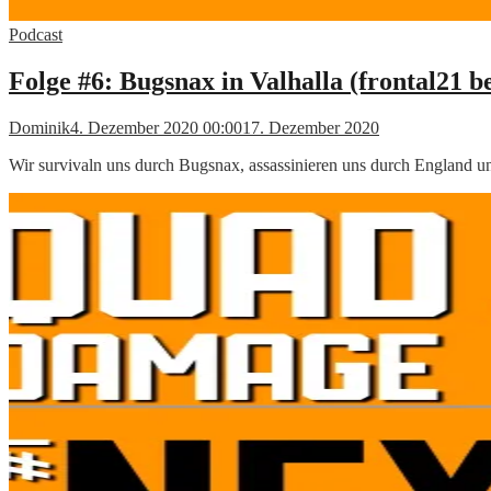
Podcast
Folge #6: Bugsnax in Valhalla (frontal21 be
Dominik
4. Dezember 2020 00:00
17. Dezember 2020
Wir survivaln uns durch Bugsnax, assassinieren uns durch England u