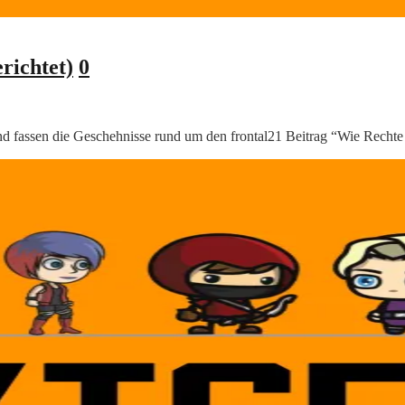
richtet)
0
nd fassen die Geschehnisse rund um den frontal21 Beitrag “Wie Recht