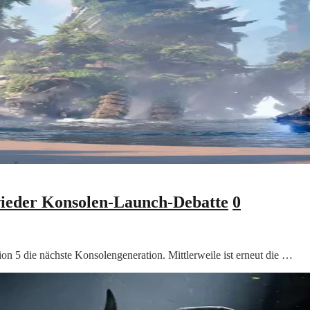
 wieder Konsolen-Launch-Debatte
0
on 5 die nächste Konsolengeneration. Mittlerweile ist erneut die …