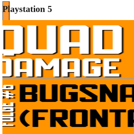
Playstation 5