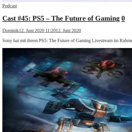
Podcast
Cast #45: PS5 – The Future of Gaming
0
Dominik
12. Juni 2020 11:20
12. Juni 2020
Sony hat mit ihrem PS5: The Future of Gaming Livestream im Rahm