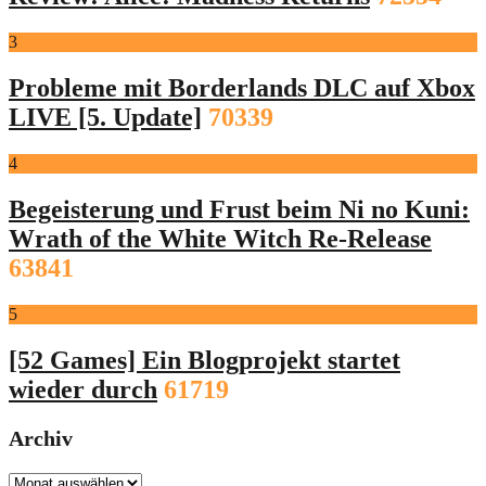
3
Probleme mit Borderlands DLC auf Xbox
LIVE [5. Update]
70339
4
Begeisterung und Frust beim Ni no Kuni:
Wrath of the White Witch Re-Release
63841
5
[52 Games] Ein Blogprojekt startet
wieder durch
61719
Archiv
Archiv