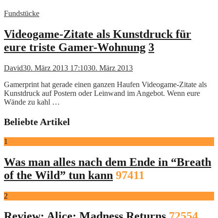
Fundstücke
Videogame-Zitate als Kunstdruck für
eure triste Gamer-Wohnung
3
David
30. März 2013 17:10
30. März 2013
Gamerprint hat gerade einen ganzen Haufen Videogame-Zitate als
Kunstdruck auf Postern oder Leinwand im Angebot. Wenn eure
Wände zu kahl …
Beliebte Artikel
1
Was man alles nach dem Ende in “Breath
of the Wild” tun kann
97411
2
Review: Alice: Madness Returns
72554