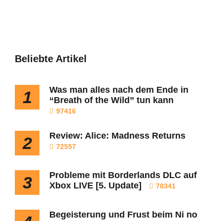
Beliebte Artikel
Was man alles nach dem Ende in
1
“Breath of the Wild” tun kann
97416
Review: Alice: Madness Returns
2
72557
Probleme mit Borderlands DLC auf
3
Xbox LIVE [5. Update]
70341
Begeisterung und Frust beim Ni no