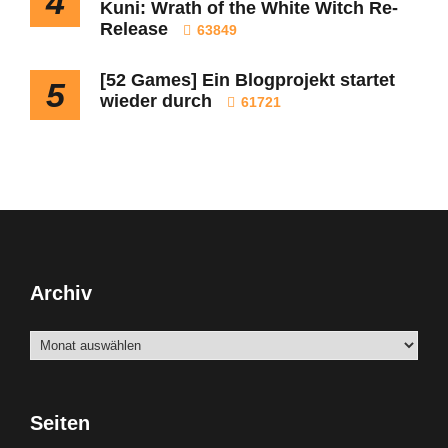
4
Kuni: Wrath of the White Witch Re-
Release
63849
[52 Games] Ein Blogprojekt startet
5
wieder durch
61721
Archiv
Archiv
Seiten