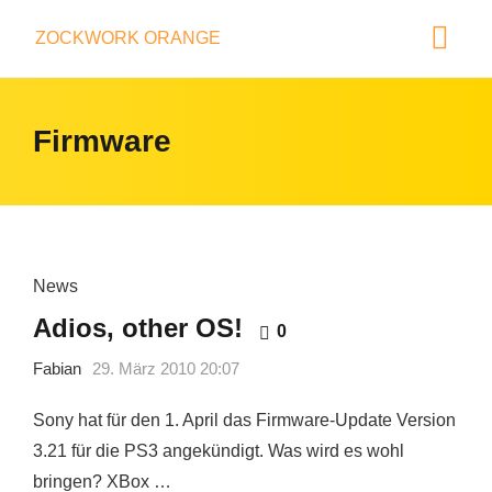
ZOCKWORK ORANGE
Firmware
News
Adios, other OS!
0
Fabian
29. März 2010 20:07
Sony hat für den 1. April das Firmware-Update Version
3.21 für die PS3 angekündigt. Was wird es wohl
bringen? XBox …