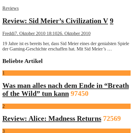
Reviews
Review: Sid Meier’s Civilization V
9
Freddi
7. Oktober 2010 18:10
26. Oktober 2010
19 Jahre ist es bereits her, dass Sid Meier eines der genialsten Spiele
der Gaming-Geschichte erschaffen hat. Mit Sid Meier’s …
Beliebte Artikel
1
Was man alles nach dem Ende in “Breath
of the Wild” tun kann
97450
2
Review: Alice: Madness Returns
72569
3