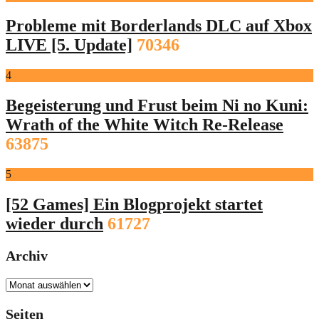
Probleme mit Borderlands DLC auf Xbox
LIVE [5. Update]
70346
4
Begeisterung und Frust beim Ni no Kuni:
Wrath of the White Witch Re-Release
63875
5
[52 Games] Ein Blogprojekt startet
wieder durch
61727
Archiv
Archiv
Seiten