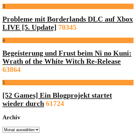
3
Probleme mit Borderlands DLC auf Xbox
LIVE [5. Update]
70345
4
Begeisterung und Frust beim Ni no Kuni:
Wrath of the White Witch Re-Release
63864
5
[52 Games] Ein Blogprojekt startet
wieder durch
61724
Archiv
Archiv