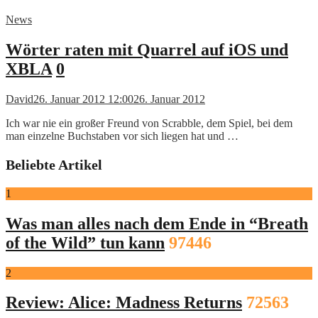
News
Wörter raten mit Quarrel auf iOS und
XBLA
0
David
26. Januar 2012 12:00
26. Januar 2012
Ich war nie ein großer Freund von Scrabble, dem Spiel, bei dem
man einzelne Buchstaben vor sich liegen hat und …
Beliebte Artikel
1
Was man alles nach dem Ende in “Breath
of the Wild” tun kann
97446
2
Review: Alice: Madness Returns
72563