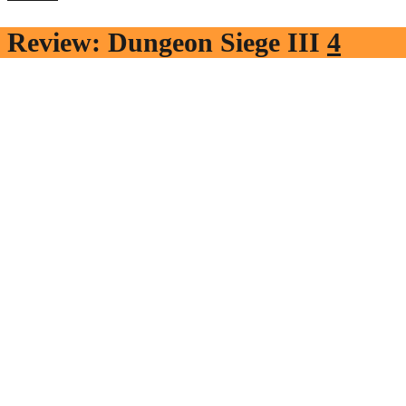
Review: Dungeon Siege III
4