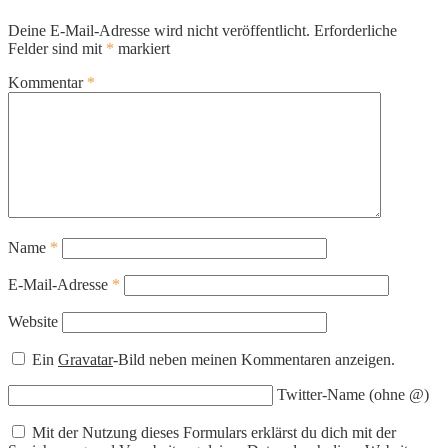
Deine E-Mail-Adresse wird nicht veröffentlicht.
Erforderliche
Felder sind mit
*
markiert
Kommentar
*
Name
*
E-Mail-Adresse
*
Website
Ein
Gravatar
-Bild neben meinen Kommentaren anzeigen.
Twitter-Name (ohne @)
Mit der Nutzung dieses Formulars erklärst du dich mit der