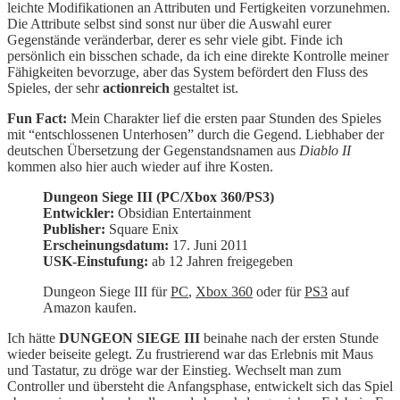
leichte Modifikationen an Attributen und Fertigkeiten vorzunehmen.
Die Attribute selbst sind sonst nur über die Auswahl eurer
Gegenstände veränderbar, derer es sehr viele gibt. Finde ich
persönlich ein bisschen schade, da ich eine direkte Kontrolle meiner
Fähigkeiten bevorzuge, aber das System befördert den Fluss des
Spieles, der sehr
actionreich
gestaltet ist.
Fun Fact:
Mein Charakter lief die ersten paar Stunden des Spieles
mit “entschlossenen Unterhosen” durch die Gegend. Liebhaber der
deutschen Übersetzung der Gegenstandsnamen aus
Diablo II
kommen also hier auch wieder auf ihre Kosten.
Dungeon Siege III (PC/Xbox 360/PS3)
Entwickler:
Obsidian Entertainment
Publisher:
Square Enix
Erscheinungsdatum:
17. Juni 2011
USK-Einstufung:
ab 12 Jahren freigegeben
Dungeon Siege III für
PC
,
Xbox 360
oder für
PS3
auf
Amazon kaufen.
Ich hätte
DUNGEON SIEGE III
beinahe nach der ersten Stunde
wieder beiseite gelegt. Zu frustrierend war das Erlebnis mit Maus
und Tastatur, zu dröge war der Einstieg. Wechselt man zum
Controller und übersteht die Anfangsphase, entwickelt sich das Spiel