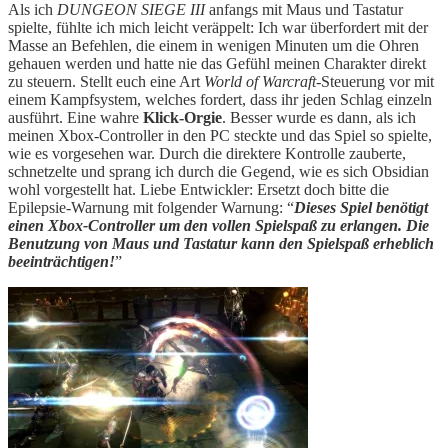
Als ich
DUNGEON SIEGE III
anfangs mit Maus und Tastatur
spielte, fühlte ich mich leicht veräppelt: Ich war überfordert mit der
Masse an Befehlen, die einem in wenigen Minuten um die Ohren
gehauen werden und hatte nie das Gefühl meinen Charakter direkt
zu steuern. Stellt euch eine Art
World of Warcraft
-Steuerung vor mit
einem Kampfsystem, welches fordert, dass ihr jeden Schlag einzeln
ausführt. Eine wahre
Klick-Orgie
. Besser wurde es dann, als ich
meinen Xbox-Controller in den PC steckte und das Spiel so spielte,
wie es vorgesehen war. Durch die direktere Kontrolle zauberte,
schnetzelte und sprang ich durch die Gegend, wie es sich Obsidian
wohl vorgestellt hat. Liebe Entwickler: Ersetzt doch bitte die
Epilepsie-Warnung mit folgender Warnung: “
Dieses Spiel benötigt
einen Xbox-Controller um den vollen Spielspaß zu erlangen. Die
Benutzung von Maus und Tastatur kann den Spielspaß erheblich
beeinträchtigen!
”