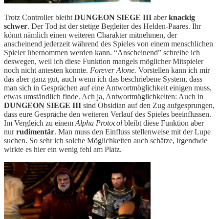
Trotz Controller bleibt
DUNGEON SIEGE III
aber
knackig
schwer
. Der Tod ist der stetige Begleiter des Helden-Paares. Ihr
könnt nämlich einen weiteren Charakter mitnehmen, der
anscheinend jederzeit während des Spieles von einem menschlichen
Spieler übernommen werden kann. “Anscheinend” schreibe ich
deswegen, weil ich diese Funktion mangels möglicher Mitspieler
noch nicht antesten konnte.
Forever Alone.
Vorstellen kann ich mir
das aber ganz gut, auch wenn ich das beschriebene System, dass
man sich in Gesprächen auf eine Antwortmöglichkeit einigen muss,
etwas umständlich finde. Ach ja, Antwortmöglichkeiten: Auch in
DUNGEON SIEGE III
sind Obsidian auf den Zug aufgesprungen,
dass eure Gespräche den weiteren Verlauf des Spieles beeinflussen.
Im Vergleich zu einem
Alpha Protocol
bleibt diese Funktion aber
nur
rudimentär
. Man muss den Einfluss stellenweise mit der Lupe
suchen. So sehr ich solche Möglichkeiten auch schätze, irgendwie
wirkte es hier ein wenig fehl am Platz.