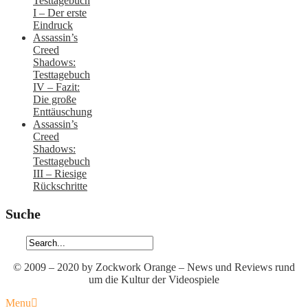
Testtagebuch
I – Der erste
Eindruck
Assassin’s
Creed
Shadows:
Testtagebuch
IV – Fazit:
Die große
Enttäuschung
Assassin’s
Creed
Shadows:
Testtagebuch
III – Riesige
Rückschritte
Suche
© 2009 – 2020 by Zockwork Orange – News und Reviews rund
um die Kultur der Videospiele
Menu