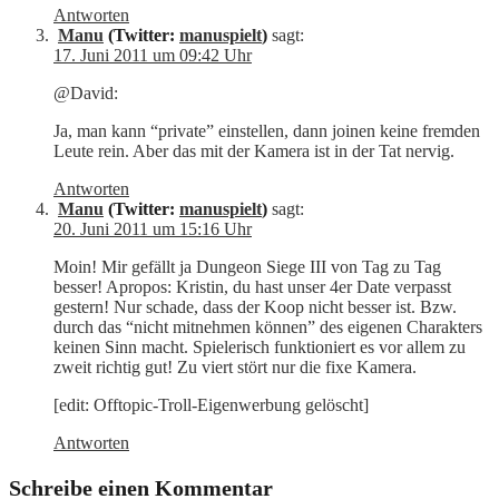
Antworten
Manu
(Twitter:
manuspielt
)
sagt:
17. Juni 2011 um 09:42 Uhr
@David:
Ja, man kann “private” einstellen, dann joinen keine fremden
Leute rein. Aber das mit der Kamera ist in der Tat nervig.
Antworten
Manu
(Twitter:
manuspielt
)
sagt:
20. Juni 2011 um 15:16 Uhr
Moin! Mir gefällt ja Dungeon Siege III von Tag zu Tag
besser! Apropos: Kristin, du hast unser 4er Date verpasst
gestern! Nur schade, dass der Koop nicht besser ist. Bzw.
durch das “nicht mitnehmen können” des eigenen Charakters
keinen Sinn macht. Spielerisch funktioniert es vor allem zu
zweit richtig gut! Zu viert stört nur die fixe Kamera.
[edit: Offtopic-Troll-Eigenwerbung gelöscht]
Antworten
Schreibe einen Kommentar