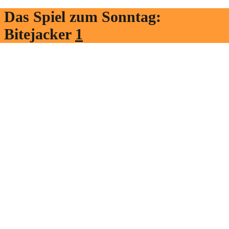
Das Spiel zum Sonntag:
Bitejacker
1