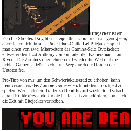
Bitejacker
ist ein
Zombie-Shooter. Da gibt es ja eigentlich schon mehr als genug von,
aber sicher nicht in so schöner Pixel-Optik. Bei Bitejacker spielt
man einen von zwei Mitarbeitern der Gaming-Seite Bytejacker;
entweder den Host Anthony Carboni oder den Kameramann Jon
Rivera. Die Zombies übernehmen mal wieder die Welt und die
beiden Gamer schießen sich ihren Weg durch die Horden der
Untoten frei.
Pro-Tipp von mir: um den Schwierigkeitsgrad zu erhöhen, kann
man versuchen, das Zombie-Game wie ich mit dem Touchpad zu
spielen. Wer nach dem Trailer zu
Dead Island
wieder total scharf
darauf ist, hirnfressende Untote ins Jenseits zu befördern, kann sich
die Zeit mit Bitejacker vertreiben.