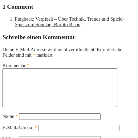
1 Comment
Pingback:
Verpixelt – Über Technik, Trends und Spiele»
Spiel zum Sonntag: Burrito Bison
Schreibe einen Kommentar
Deine E-Mail-Adresse wird nicht veröffentlicht.
Erforderliche
Felder sind mit
*
markiert
Kommentar
*
Name
*
E-Mail-Adresse
*